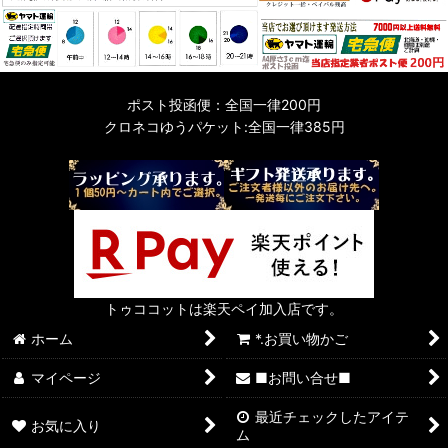
ポスト投函便：全国一律200円
クロネコゆうパケット:全国一律385円
トゥココットは楽天ペイ加入店です。
ホーム
*.お買い物かご
マイページ
■お問い合せ■
最近チェックしたアイテ
お気に入り
ム