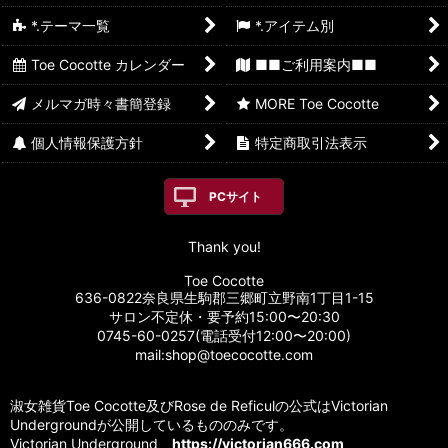
*.テーマ一覧
*.アイテム別
Toe Cocotte カレンダー
■■ご利用案内■■
メルマガ時々書簡登録
MORE Toe Cocotte
個人情報保護方針
特定商取引法表示
PCサイト
Thank you!
Toe Cocotte
636-0822奈良県生駒郡三郷町立野南1丁目1-15
サロン不定休・要予約15:00〜20:30
0745-60-0257(電話受付12:00〜20:00)
mail:shop@toecocotte.com
淑女雑貨Toe Cocotte及びRose de Reficulの公式はVictorian
Undergroundが公開しているもののみです。
Victorian Underground
https://victorian666.com