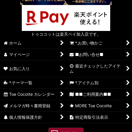
トゥココットは楽天ペイ加入店です。
ホーム
*.お買い物かご
マイページ
■お問い合せ■
最近チェックしたアイテ
お気に入り
ム
*.テーマ一覧
*.アイテム別
Toe Cocotte カレンダー
■■ご利用案内■■
メルマガ時々書簡登録
MORE Toe Cocotte
個人情報保護方針
特定商取引法表示