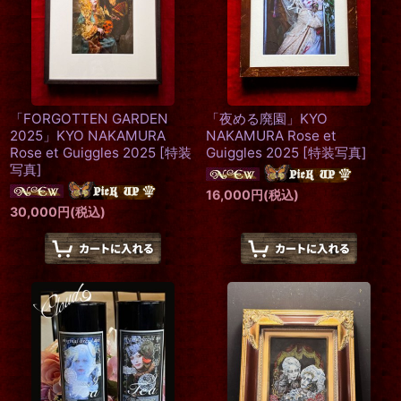
絞り込む
「FORGOTTEN GARDEN
「夜める廃園」KYO
2025」KYO NAKAMURA
NAKAMURA Rose et
Rose et Guiggles 2025
[
特装
Guiggles 2025
[
特装写真
]
写真
]
16,000
円
(税込)
30,000
円
(税込)