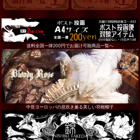
送料全国一律200円でお届け可能商品一覧へ
中世ヨーロッパの息吹き薫る美しい羽根帽子