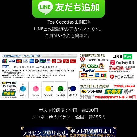
Toe CocotteのLINE@
LINE公式認証済みアカウントです。
ご質問や予約も簡単に。
ポスト投函便：全国一律200円
クロネコゆうパケット:全国一律385円