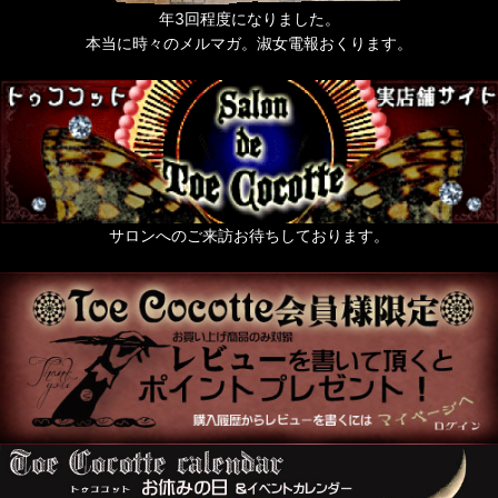
年3回程度になりました。
本当に時々のメルマガ。淑女電報おくります。
サロンへのご来訪お待ちしております。