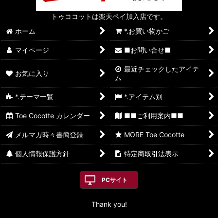
トゥココットは楽天ペイ加入店です。
ホーム
*.お買い物かご
マイページ
■お問い合せ■
最近チェックしたアイテ
お気に入り
ム
*.テーマ一覧
*.アイテム別
Toe Cocotte カレンダー
■■ご利用案内■■
メルマガ時々書簡登録
MORE Toe Cocotte
個人情報保護方針
特定商取引法表示
PCサイト
Thank you!