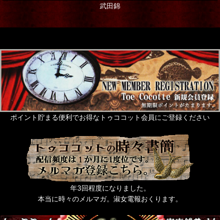
武田錦
ポイント貯まる便利でお得なトゥココット会員にご登録ください
年3回程度になりました。
本当に時々のメルマガ。淑女電報おくります。