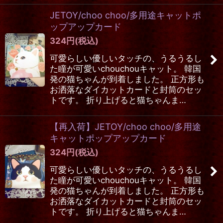
JETOY/choo choo/多用途キャットポ
ップアップカード
324
円
(税込)
可愛らしい優しいタッチの、うるうるし
た瞳が可愛いchouchouキャット。 韓国
発の猫ちゃんが到着しました。 正方形も
お洒落なダイカットカードと封筒のセッ
トです。 折り上げると猫ちゃんま…
【再入荷】JETOY/choo choo/多用途
キャットポップアップカード
324
円
(税込)
可愛らしい優しいタッチの、うるうるし
た瞳が可愛いchouchouキャット。 韓国
発の猫ちゃんが到着しました。 正方形も
お洒落なダイカットカードと封筒のセッ
トです。 折り上げると猫ちゃんま…