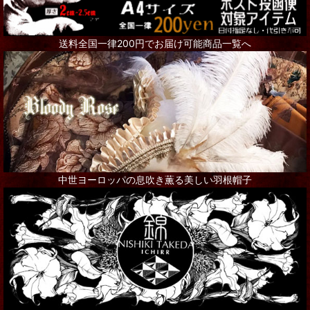
送料全国一律200円でお届け可能商品一覧へ
中世ヨーロッパの息吹き薫る美しい羽根帽子