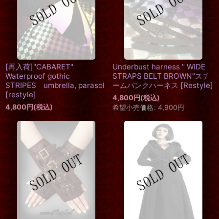
[再入荷]"CABARET"
Underbust harness " WIDE
Waterproof gothic
STRAPS BELT BROWN"スチ
STRIPES umbrella, parasol
ームパンクハーネス
[
Restyle
]
[
restyle
]
4,800
円
(税込)
4,800
円
(税込)
希望小売価格
:
4,900
円