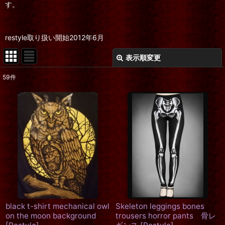
す。
restyle取り扱い開始2012年6月
表示順変更
閉じる
59
件
表示数
:
在庫あり
並び順
:
絞り込む
black t-shirt mechanical owl
Skeleton leggings bones
on the moon background
trousers horror pants 骨レ