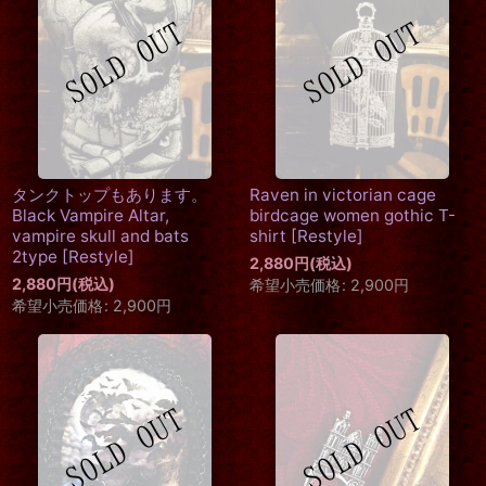
タンクトップもあります。
Raven in victorian cage
Black Vampire Altar,
birdcage women gothic T-
vampire skull and bats
shirt
[
Restyle
]
2type
[
Restyle
]
2,880
円
(税込)
2,880
円
(税込)
希望小売価格
:
2,900
円
希望小売価格
:
2,900
円