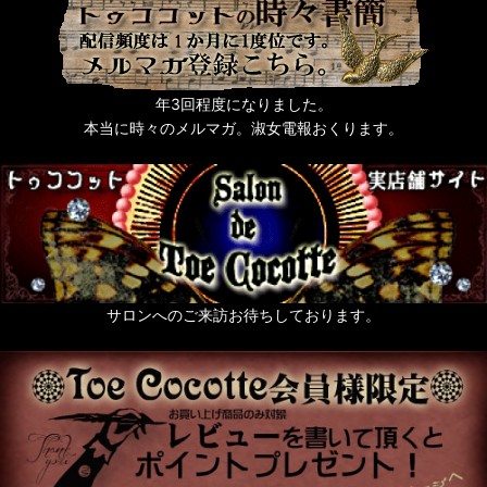
年3回程度になりました。
本当に時々のメルマガ。淑女電報おくります。
サロンへのご来訪お待ちしております。