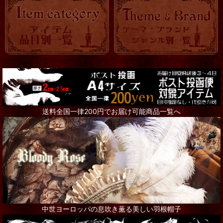
送料全国一律200円でお届け可能商品一覧へ
中世ヨーロッパの息吹き薫る美しい羽根帽子