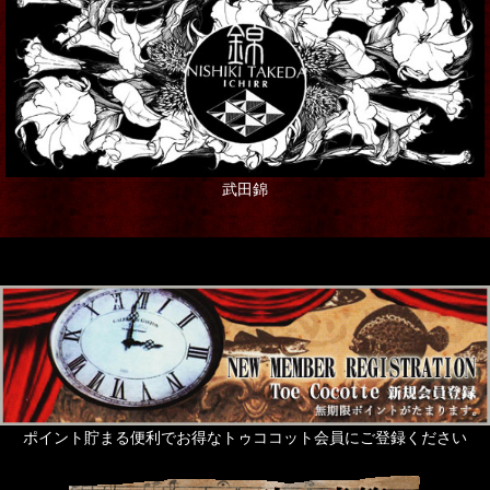
武田錦
ポイント貯まる便利でお得なトゥココット会員にご登録ください