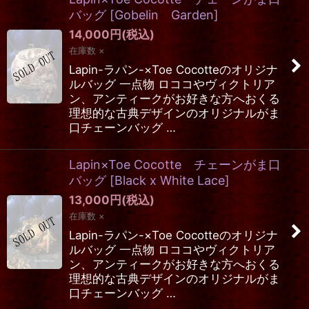
バッグ
[
Gobelin Garden
]
14,000
円
(税込)
在庫数 ×
Lapin-ラパン-×Toe Cocotteのオリジナ
ルバッグ 一点物 ロココやヴィクトリア
ン、アンティークがお好きな方へおくる
理想的な古典デザインのオリジナルがま
口チェーンバッグ …
Lapin×Toe Cocotte チェーンがま口
バッグ
[
Black x White Lace
]
13,000
円
(税込)
在庫数 ×
Lapin-ラパン-×Toe Cocotteのオリジナ
ルバッグ 一点物 ロココやヴィクトリア
ン、アンティークがお好きな方へおくる
理想的な古典デザインのオリジナルがま
口チェーンバッグ …