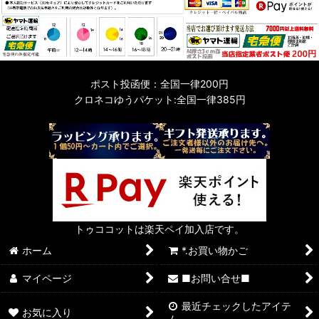
ポスト投函便：全国一律200円
クロネコゆうパケット:全国一律385円
トゥココットは楽天ペイ加入店です。
ホーム
*.お買い物かご
マイページ
■お問い合せ■
最近チェックしたアイテ
お気に入り
ム