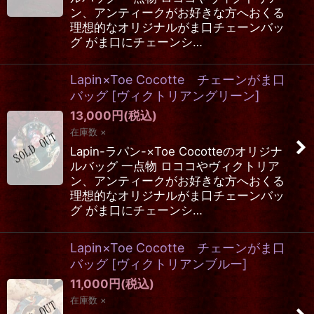
ン、アンティークがお好きな方へおくる
理想的なオリジナルがま口チェーンバッ
グ がま口にチェーンシ…
Lapin×Toe Cocotte チェーンがま口
バッグ
[
ヴィクトリアングリーン
]
13,000
円
(税込)
在庫数 ×
Lapin-ラパン-×Toe Cocotteのオリジナ
ルバッグ 一点物 ロココやヴィクトリア
ン、アンティークがお好きな方へおくる
理想的なオリジナルがま口チェーンバッ
グ がま口にチェーンシ…
Lapin×Toe Cocotte チェーンがま口
バッグ
[
ヴィクトリアンブルー
]
11,000
円
(税込)
在庫数 ×