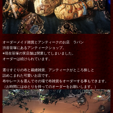
オーダーメイド雑貨とアンティークのお店 ラパン
渋谷笹塚にあるアンティークショップ。
※現在笹塚の実店舗は閉業してしまいました。
オーダーは続けられています。
選りすぐりの布と裁縫雑貨、アンティークがところ狭しと
詰めこまれた可愛いお店です。
布やレースを選んでその場で布雑貨をオーダーする事もできます。
（お時間にはゆとりを持ってのオーダーをお願いします。）