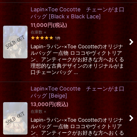
Lapin×Toe Cocotte チェーンがま口
バッグ
[
Black x Black Lace
]
11,000
円
(税込)
在庫数 ×
1
件
Lapin-ラパン-×Toe Cocotteのオリジナ
ルバッグ 一点物 ロココやヴィクトリア
ン、アンティークがお好きな方へおくる
理想的な古典デザインのオリジナルがま
口チェーンバッグ …
Lapin×Toe Cocotte チェーンがま口
バッグ
[
Beige
]
13,000
円
(税込)
在庫数 ×
Lapin-ラパン-×Toe Cocotteのオリジナ
ルバッグ 一点物 ロココやヴィクトリア
ン、アンティークがお好きな方へおくる