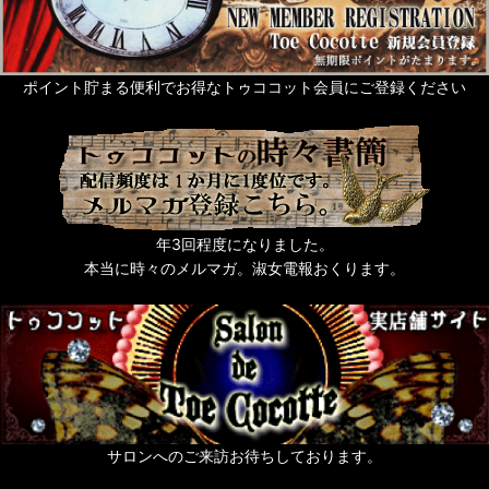
ポイント貯まる便利でお得なトゥココット会員にご登録ください
年3回程度になりました。
本当に時々のメルマガ。淑女電報おくります。
サロンへのご来訪お待ちしております。