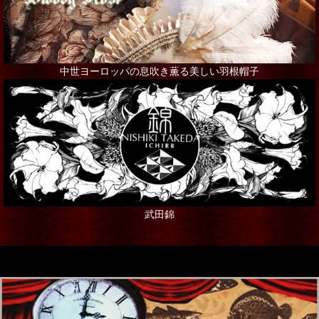
中世ヨーロッパの息吹き薫る美しい羽根帽子
武田錦