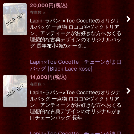
20,000
円
(税込)
在庫数 ×
Lapin-ラパン-×Toe Cocotteのオリジナ
ルバッグ 一点物 ロココやヴィクトリア
ン、アンティークがお好きな方へおくる
理想的な古典デザインのオリジナルバッ
グ 長年布小物のオーダ…
Lapin×Toe Cocotte チェーンがま口
バッグ
[
Black Lace Rose
]
14,000
円
(税込)
在庫数 ×
Lapin-ラパン-×Toe Cocotteのオリジナ
ルバッグ 一点物 ロココやヴィクトリア
ン、アンティークがお好きな方へおくる
理想的な古典デザインのオリジナルがま
口チェーンバッグ 長年…
Lapin×Toe Cocotte チェーンがま口