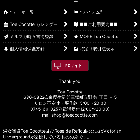
*.テーマ一覧
*.アイテム別
Toe Cocotte カレンダー
■■ご利用案内■■
メルマガ時々書簡登録
MORE Toe Cocotte
個人情報保護方針
特定商取引法表示
PCサイト
Thank you!
Toe Cocotte
636-0822奈良県生駒郡三郷町立野南1丁目1-15
サロン不定休・要予約15:00〜20:30
0745-60-0257(電話受付12:00〜20:00)
mail:shop@toecocotte.com
淑女雑貨Toe Cocotte及びRose de Reficulの公式はVictorian
Undergroundが公開しているもののみです。