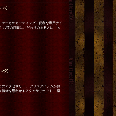
lice
]
 ケーキのカッティングに便利な専用ナイ
フ お茶の時間にこだわりのある方に、あ
ング]
力のアクセサリー。 アリスアイテムがお
女情緒を思わせるアクセサリーです。 指