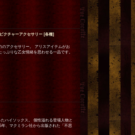
ピクチャーアクセサリー
[
各種
]
力のアクセサリー。 アリスアイテムがお
たっぷりな乙女情緒を思わせる一品です。
たハイソックス。 個性溢れる登場人物と
65年、マクミラン社から出版された「不思