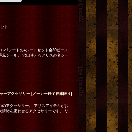
セット
コマ1シートの4シートセット全80ピース
手風シール。 沢山使えるアリスの名シー
ャーアクセサリー
[
メーカー終了在庫限り
]
力のアクセサリー。 アリスアイテムがお
女情緒を思わせるアクセサリーです。 リ