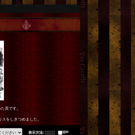
めた頁です。
されるアリスをしきつめました。
表示方法
: