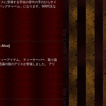
国のアリスに登場する芋虫の背中の手のひらサイ
バッグチャーム」になります。500円玉な
 Alice
]
ィーアイテム。 ティーサーバー、取り扱
思議の国のアリスが登場しました。 アリ