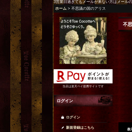
3営業日過ぎてもメールが来ない方はメール
ホーム
>
不思議の国のアリス
不
当店は楽天ペイ提携サイトです
ログイン
ログイン
新規登録はこちら
表