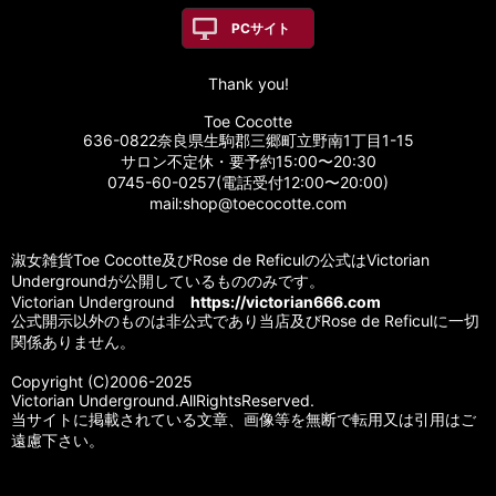
PCサイト
Thank you!
Toe Cocotte
636-0822奈良県生駒郡三郷町立野南1丁目1-15
サロン不定休・要予約15:00〜20:30
0745-60-0257(電話受付12:00〜20:00)
mail:shop@toecocotte.com
淑女雑貨Toe Cocotte及びRose de Reficulの公式はVictorian
Undergroundが公開しているもののみです。
Victorian Underground
https://victorian666.com
公式開示以外のものは非公式であり当店及びRose de Reficulに一切
関係ありません。
Copyright (C)2006-2025
Victorian Underground.AllRightsReserved.
当サイトに掲載されている文章、画像等を無断で転用又は引用はご
遠慮下さい。
Powered by
おちゃのこネット
ネットショップ作成サービス