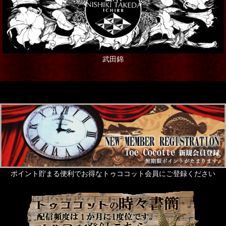
武田錦
ポイント貯まる便利でお得なトゥココット会員にご登録ください