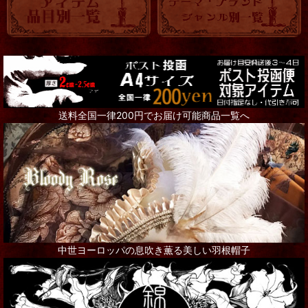
送料全国一律200円でお届け可能商品一覧へ
中世ヨーロッパの息吹き薫る美しい羽根帽子