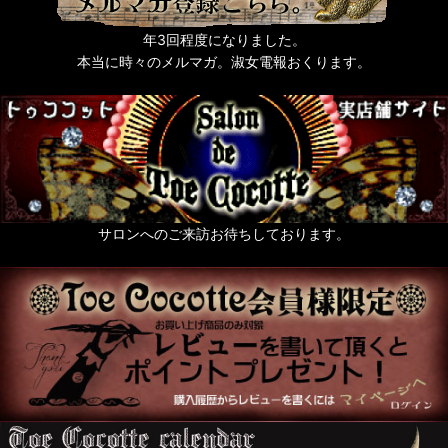
年3回程度になりました。
本当に時々のメルマガ。淑女電報おくります。
サロンへのご来訪お待ちしております。