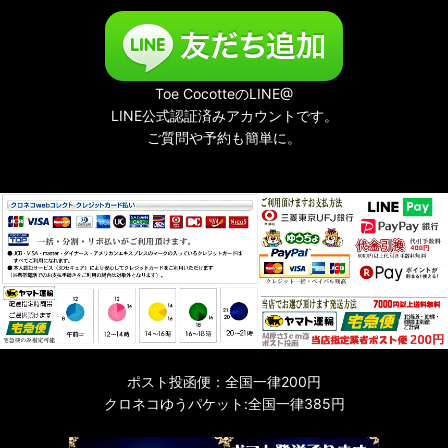
Toe CocotteのLINE@
LINE公式認証済みアカウントです。
ご質問や予約も簡単に。
ポスト投函便：全国一律200円
クロネコゆうパケット:全国一律385円