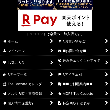
トゥココットは楽天ペイ加入店です。
ホーム
*.お買い物かご
マイページ
■お問い合せ■
最近チェックしたアイテ
お気に入り
ム
*.テーマ一覧
*.アイテム別
Toe Cocotte カレンダー
■■ご利用案内■■
メルマガ時々書簡登録
MORE Toe Cocotte
個人情報保護方針
特定商取引法表示