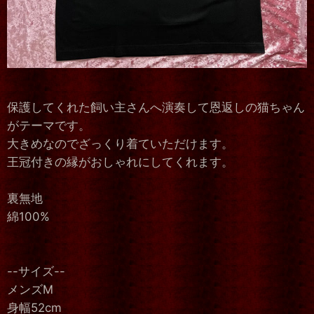
保護してくれた飼い主さんへ演奏して恩返しの猫ちゃん
がテーマです。
大きめなのでざっくり着ていただけます。
王冠付きの縁がおしゃれにしてくれます。
裏無地
綿100%
--サイズ--
メンズM
身幅52cm