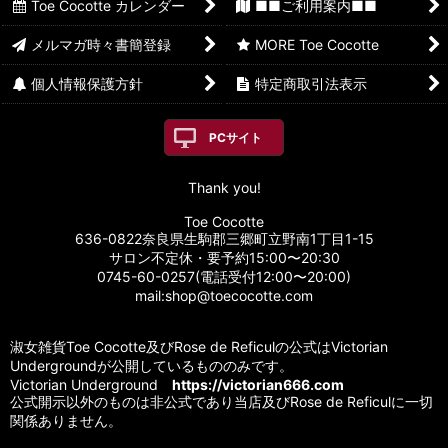
Toe Cocotte カレンダー
■■ご利用案内■■
メルマガ時々書簡登録
MORE Toe Cocotte
個人情報保護方針
特定商取引法表示
PCサイト
Thank you!
Toe Cocotte
636-0822奈良県生駒郡三郷町立野南1丁目1-15
サロン不定休・要予約15:00〜20:30
0745-60-0257(電話受付12:00〜20:00)
mail:shop@toecocotte.com
淑女雑貨Toe Cocotte及びRose de Reficulの公式はVictorian
Undergroundが公開しているもののみです。
Victorian Underground
https://victorian666.com
公式開示以外のものは非公式であり当店及びRose de Reficulに一切
関係ありません。