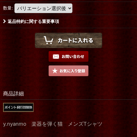
数量
:
返品特約に関する重要事項
商品詳細
y.nyanmo 楽器を弾く猫 メンズTシャツ