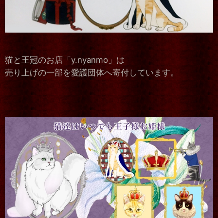
猫と王冠のお店「y.nyanmo」は
売り上げの一部を愛護団体へ寄付しています。