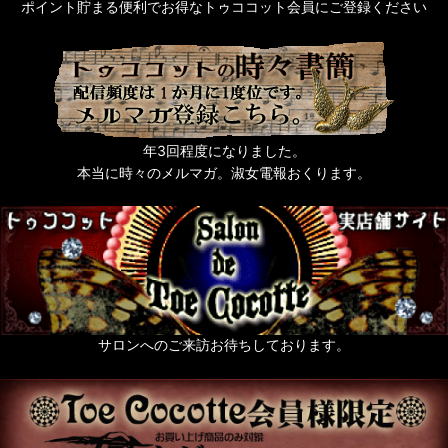
ポイント貯まる便利でお得なトゥココット会員にご登録ください
年3回程度になりました。
本当に時々のメルマガ。淑女電報おくります。
サロンへのご来訪お待ちしております。