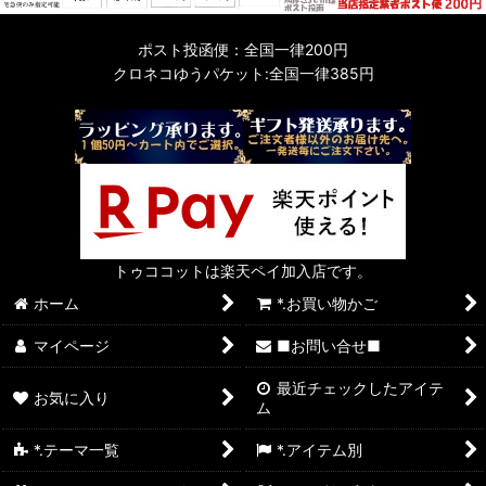
ポスト投函便：全国一律200円
クロネコゆうパケット:全国一律385円
トゥココットは楽天ペイ加入店です。
ホーム
*.お買い物かご
マイページ
■お問い合せ■
最近チェックしたアイテ
お気に入り
ム
*.テーマ一覧
*.アイテム別