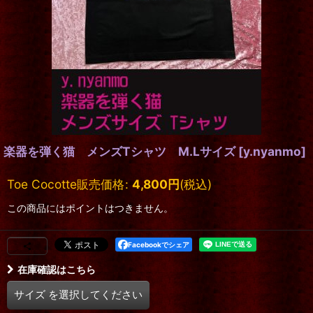
楽器を弾く猫 メンズTシャツ M.Lサイズ
[
y.nyanmo
]
Toe Cocotte販売価格
:
4,800
円
(税込)
この商品にはポイントはつきません。
Facebookでシェア
在庫確認はこちら
サイズ
を選択してください