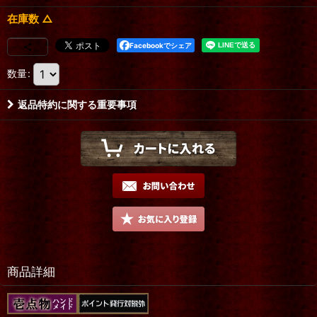
在庫数 △
Facebookでシェア
数量
:
返品特約に関する重要事項
商品詳細