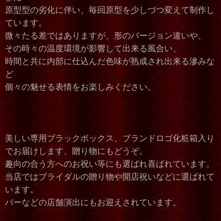
原型型の劣化に伴い、毎回原型を少しづつ変えて制作し
ています。
微々たる差ではありますが、形のバージョン違いや、
その時々の温度環境が影響して出来る風合い、
時間と共に内部に仕込んだ色味が熟成され出来る滲みな
ど
個々の魅せる表情をお楽しみください。
美しい専用ブラックボックス、ブランドロゴ化粧箱入り
でお届けします、贈り物にもどうぞ。
趣向の合う方へのお祝い等にも選ばれ喜ばれています。
当店ではブライダルの贈り物や開店祝いなどに選ばれて
います。
バーなどの店舗演出にもお迎えされています。