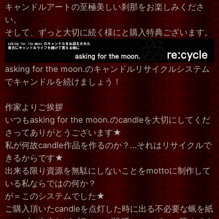
キャンドルアートの至極美しい刹那をお楽しみくださ
い。
そして、ずっと大切に続く様にと購入特典ございます。
asking for the moon.のキャンドルリサイクルシステム
でキャンドルを続けましょう！
作家よりご挨拶
いつもasking for the moon.のcandleを大切にしてくだ
さってありがとうございます★
私が何故candle作品を作るのか？…それはリサイクルで
きるからです★
出来る限り資源を無駄にしないことをmottoに制作して
いる私ならではの何か？
が＝このシステムでした★
ご購入頂いたcandleを点灯した時に出る不必要な蝋を紙