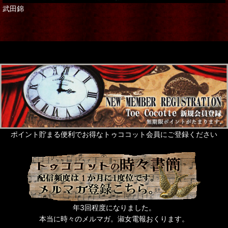
武田錦
ポイント貯まる便利でお得なトゥココット会員にご登録ください
年3回程度になりました。
本当に時々のメルマガ。淑女電報おくります。