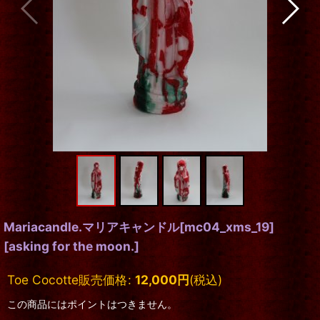
Mariacandle.マリアキャンドル[mc04_xms_19]
[
asking for the moon.
]
Toe Cocotte販売価格
:
12,000
円
(税込)
この商品にはポイントはつきません。