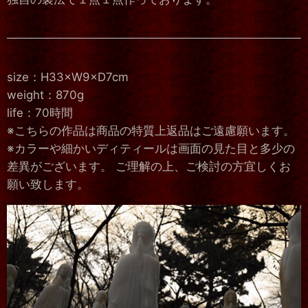
size：H33×W9×D7cm
weight：870g
life：70時間
※こちらの作品は商品の特質上返品はご遠慮願います。
※カラーや細かいディティールは画面の見た目と多少の
差異がございます。 ご理解の上、ご検討の方宜しくお
願い致します。