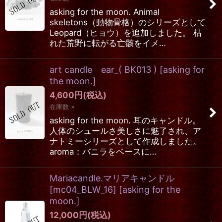
asking for the moon. Animal
skeletons（動物骨格）のシリーズとして
Leopard（ヒョウ）を追加しました。 枯
れた荒野に転がる亡骸をイメ…
art candle ear_( BK013 )
[
asking for
the moon.
]
4,600
円
(税込)
在庫数 ×
asking for the moon. 耳のキャンドル。
人体のシュールさ美しさに魅了され、ア
ナトミーシリーズとして作成しました。
aroma：バニラをベースに…
Mariacandle.マリアキャンドル
[mc04_BLW_16]
[
asking for the
moon.
]
12,000
円
(税込)