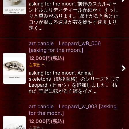
asking for the moon. 前作のスカルキャ
ンドルよりディティールが細かく ずっし
りと重みがあります。 堀下がると溶けた
ロウが溜まる速度が芯を燃やす速度より
速く…
art candle Leopard_wB_006
[
asking for the moon.
]
12,000
円
(税込)
在庫数 △
asking for the moon. Animal
skeletons（動物骨格）のシリーズとして
Leopard（ヒョウ）を追加しました。 枯
れた荒野に転がる亡骸をイメ…
art candle Leopard_w_003
[
asking
for the moon.
]
12,000
円
(税込)
在庫数 ×