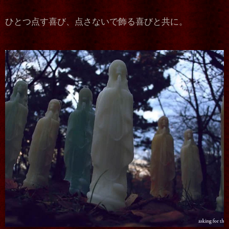
ひとつ点す喜び、点さないで飾る喜びと共に。