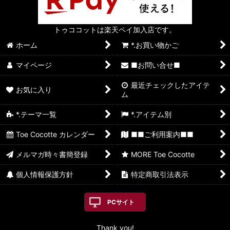
トゥココットは楽天ペイ加入店です。
ホーム
*.お買い物かご
マイページ
■お問い合せ■
最近チェックしたアイテ
お気に入り
ム
*.テーマ一覧
*.アイテム別
Toe Cocotte カレンダー
■■ご利用案内■■
メルマガ時々書簡登録
MORE Toe Cocotte
個人情報保護方針
特定商取引法表示
PCサイト
Thank you!