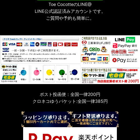
Toe CocotteのLINE@
LINE公式認証済みアカウントです。
ご質問や予約も簡単に。
ポスト投函便：全国一律200円
クロネコゆうパケット:全国一律385円