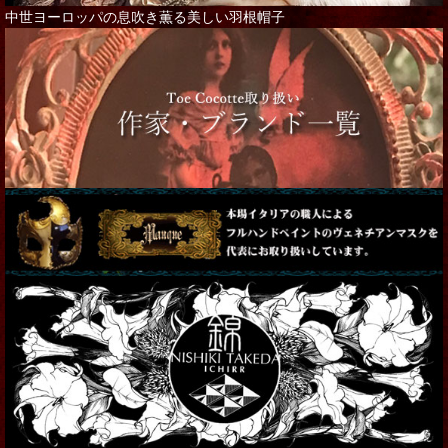
中世ヨーロッパの息吹き薫る美しい羽根帽子