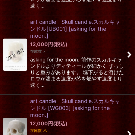
速く…
art candle Skull candle.スカルキャ
ンドル[UB001]
[
asking for the
moon.
]
12,000
円
(税込)
在庫数 ×
asking for the moon. 前作のスカルキャ
ンドルよりディティールが細かく ずっし
りと重みがあります。 堀下がると溶けた
ロウが溜まる速度が芯を燃やす速度より
速く…
art candle Skull candle.スカルキャ
ンドル [WG003]
[
asking for the
moon.
]
12,000
円
(税込)
在庫数 △