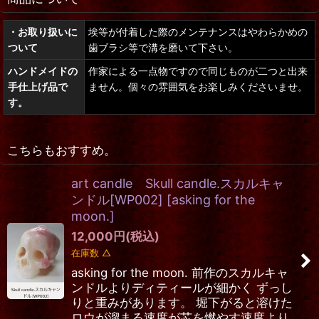
・お取り扱いに
埃等が付着した際のメンテナンスはやわらかめの
ついて
歯ブラシ等で溝を磨いて下さい。
ハンドメイドの
作家による一点物ですので同じものが二つと出来
手仕上げ品で
ません。個々の雰囲気をお楽しみくださいませ。
す。
こちらもおすすめ。
art candle Skull candle.スカルキャ
ンドル[WP002]
[
asking for the
moon.
]
12,000
円
(税込)
在庫数 △
asking for the moon. 前作のスカルキャ
ンドルよりディティールが細かく ずっし
りと重みがあります。 堀下がると溶けた
ロウが溜まる速度が芯を燃やす速度より