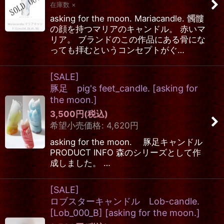
在庫数 ×
asking for the moon. Mariacandle. 髑髏
の顔を持つマリアのキャンドル。 赤いマ
リア。 ブランドのこの作品にある骨にな
っても拝むというコンセプトがぐ…
[SALE]
豚足 pig's feet_candle.
[
asking for
the moon.
]
3,500
円
(税込)
希望小売価格
:
4,620
円
asking for the moon. 豚足キャンドル
PRODUCT INFO 森のシリーズとして作
成しました。 …
[SALE]
ロブスターキャンドル Lob-candle.
[Lob_000_B]
[
asking for the moon.
]