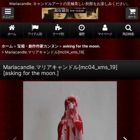
Mariacandle. キャンドルアートの至極美しい刹那をお楽しみください。
メニュー
カート
ホーム
アイテム別
テーマ別
履歴
マイページ
商品検索
ホーム
>
宝箱・創作作家カンヌン
>
asking for the moon.
>
Mariacandle.マリアキャンドル[mc04_xms_19]
Mariacandle.マリアキャンドル[mc04_xms_19]
[
asking for the moon.
]