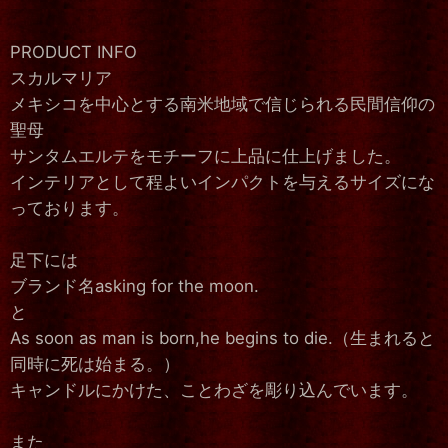
PRODUCT INFO
スカルマリア
メキシコを中心とする南米地域で信じられる民間信仰の
聖母
サンタムエルテをモチーフに上品に仕上げました。
インテリアとして程よいインパクトを与えるサイズにな
っております。
足下には
ブランド名asking for the moon.
と
As soon as man is born,he begins to die.（生まれると
同時に死は始まる。）
キャンドルにかけた、ことわざを彫り込んでいます。
また