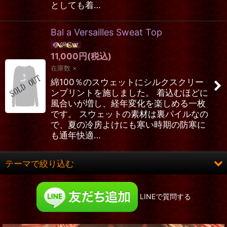
としても着…
Bal a Versailles Sweat Top
11,000
円
(税込)
在庫数 ×
綿100％のスウェットにシルクスクリー
ンプリントを施しました。 着込むほどに
風合いが増し、経年変化を楽しめる一枚
です。 スウェットの素材は裏パイルなの
で、夏の冷房よけにも寒い時期の防寒に
も通年快適…
テーマで絞り込む
ロング&ヒット
LINEで質問する
お洋服