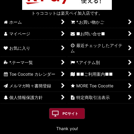
トゥココットは楽天ペイ加入店です。
ホーム
*.お買い物かご
マイページ
■お問い合せ■
最近チェックしたアイテ
お気に入り
ム
*.テーマ一覧
*.アイテム別
Toe Cocotte カレンダー
■■ご利用案内■■
メルマガ時々書簡登録
MORE Toe Cocotte
個人情報保護方針
特定商取引法表示
PCサイト
Thank you!