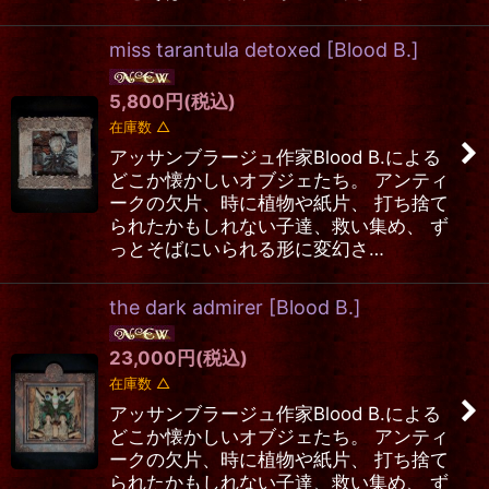
miss tarantula detoxed
[
Blood B.
]
5,800
円
(税込)
在庫数 △
アッサンブラージュ作家Blood B.による
どこか懐かしいオブジェたち。 アンティ
ークの欠片、時に植物や紙片、 打ち捨て
られたかもしれない子達、救い集め、 ず
っとそばにいられる形に変幻さ…
the dark admirer
[
Blood B.
]
23,000
円
(税込)
在庫数 △
アッサンブラージュ作家Blood B.による
どこか懐かしいオブジェたち。 アンティ
ークの欠片、時に植物や紙片、 打ち捨て
られたかもしれない子達、救い集め、 ず