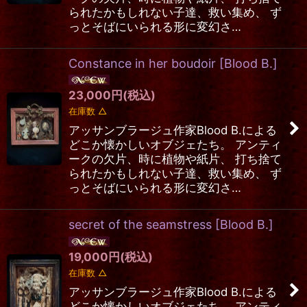
られたかもしれない子達、救い集め、 ず
っとそばにいられる形に変幻さ…
Constance in her boudoir
[
Blood B.
]
23,000
円
(税込)
在庫数 △
アッサンブラージュ作家Blood B.による
どこか懐かしいオブジェたち。 アンティ
ークの欠片、時に植物や紙片、 打ち捨て
られたかもしれない子達、救い集め、 ず
っとそばにいられる形に変幻さ…
secret of the seamstress
[
Blood B.
]
19,000
円
(税込)
在庫数 △
アッサンブラージュ作家Blood B.による
どこか懐かしいオブジェたち。 アンティ