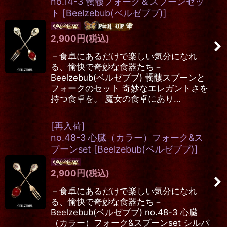
no.14-3 髑髏フォーク＆スプーンセッ
ト
[
Beelzebub(ベルゼブブ)
]
2,900
円
(税込)
－食卓にあるだけで楽しい気分になれ
る、愉快で奇妙な食器たち－
Beelzebub(ベルゼブブ) 髑髏スプーンと
フォークのセット 奇妙なエレガントさを
持つ食卓を。 魔女の食卓にあり…
[再入荷]
no.48-3 心臓（カラー）フォーク&ス
プーンset
[
Beelzebub(ベルゼブブ)
]
2,900
円
(税込)
－食卓にあるだけで楽しい気分になれ
る、愉快で奇妙な食器たち－
Beelzebub(ベルゼブブ) no.48-3 心臓
（カラー）フォーク&スプーンset シルバ