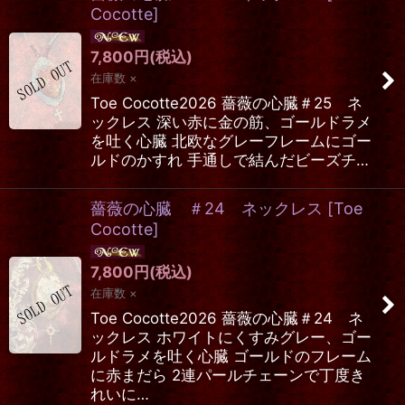
Cocotte
]
7,800
円
(税込)
在庫数 ×
Toe Cocotte2026 薔薇の心臓＃25 ネ
ックレス 深い赤に金の筋、ゴールドラメ
を吐く心臓 北欧なグレーフレームにゴー
ルドのかすれ 手通しで結んだビーズチ…
薔薇の心臓 ＃24 ネックレス
[
Toe
Cocotte
]
7,800
円
(税込)
在庫数 ×
Toe Cocotte2026 薔薇の心臓＃24 ネ
ックレス ホワイトにくすみグレー、ゴー
ルドラメを吐く心臓 ゴールドのフレーム
に赤まだら 2連パールチェーンで丁度き
れいに…