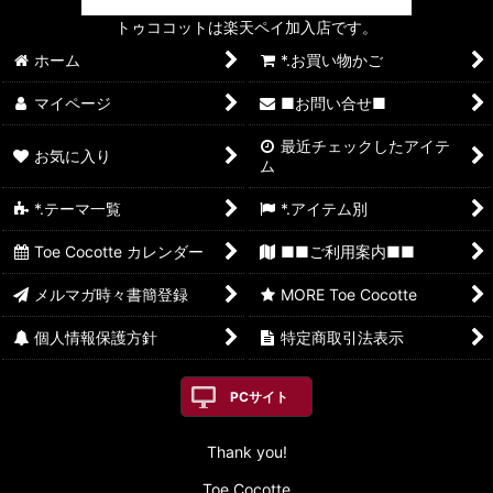
トゥココットは楽天ペイ加入店です。
ホーム
*.お買い物かご
マイページ
■お問い合せ■
最近チェックしたアイテ
お気に入り
ム
*.テーマ一覧
*.アイテム別
Toe Cocotte カレンダー
■■ご利用案内■■
メルマガ時々書簡登録
MORE Toe Cocotte
個人情報保護方針
特定商取引法表示
PCサイト
Thank you!
Toe Cocotte