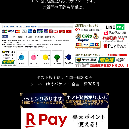
LINE公式認証済みアカウントです。
ご質問や予約も簡単に。
ポスト投函便：全国一律200円
クロネコゆうパケット:全国一律385円