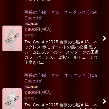
薔薇の心臓 ＃13 ネックレス
[
Toe
Cocotte
]
7,800
円
(税込)
在庫数 ×
Toe Cocotte2025 薔薇の心臓＃13 ネ
ックレス 赤にゴールドの筋の心臓 黒フ
レームにブルーのベースでダークの王道
カラーバランス。 2連パールチェーンで
丁度きれ…
薔薇の心臓 ＃14 ネックレス
[
Toe
Cocotte
]
7,800
円
(税込)
在庫数 ×
Toe Cocotte2025 薔薇の心臓＃14 ネ