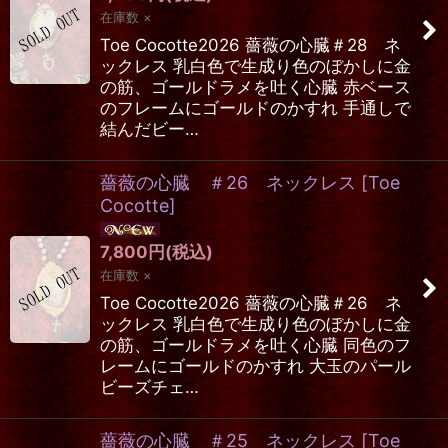
在庫数 ×
Toe Cocotte2026 薔薇の心臓＃28 ネ
ックレス 乳白色で生成り色のぼかしに金
の筋、ゴールドラメを吐く心臓 赤ベース
のフレームにゴールドのかすれ 手通しで
結んだビー…
薔薇の心臓 ＃26 ネックレス
[
Toe
Cocotte
]
7,800
円
(税込)
在庫数 ×
Toe Cocotte2026 薔薇の心臓＃26 ネ
ックレス 乳白色で生成り色のぼかしに金
の筋、ゴールドラメを吐く心臓 同色のフ
レームにゴールドのかすれ 大玉のパール
ビーズチェ…
薔薇の心臓 ＃25 ネックレス
[
Toe