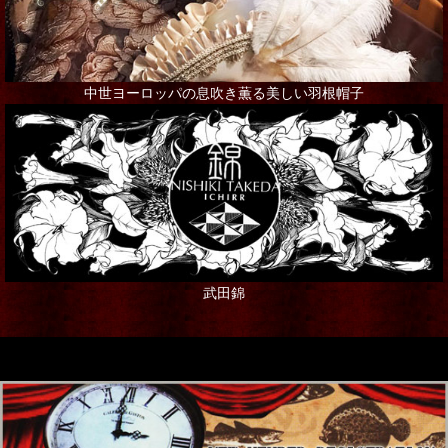
中世ヨーロッパの息吹き薫る美しい羽根帽子
武田錦