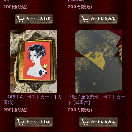
200
円
(税込)
200
円
(税込)
「OPERA」ポストカード
[
武
「牡羊座倶楽部」ポストカー
田錦
]
ド
[
武田錦
]
200
円
(税込)
200
円
(税込)