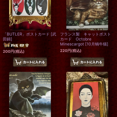
「BUTLER」ポストカード
[
武
フランス製 キャットポスト
田錦
]
カード Octobre
Minescargot
[
10月蝸牛猫
]
220
円
(税込)
200
円
(税込)