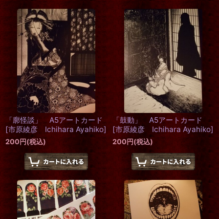
「廓怪談」 A5アートカード
「鼓動」 A5アートカード
[
市原綾彦 Ichihara Ayahiko
]
[
市原綾彦 Ichihara Ayahiko
]
200
円
(税込)
200
円
(税込)