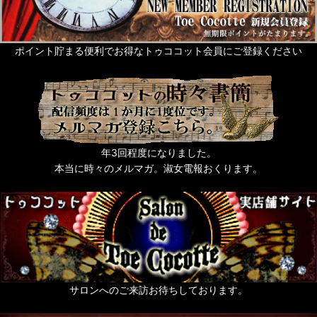
ポイント貯まる便利でお得なトゥココット会員にご登録ください
年3回程度になりました。
本当に時々のメルマガ。淑女電報おくります。
サロンへのご来訪お待ちしております。