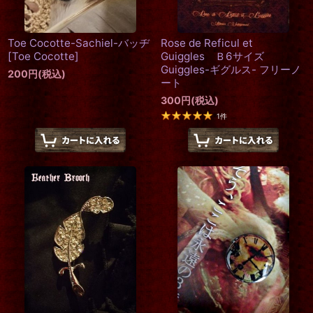
Toe Cocotte-Sachiel-バッヂ
Rose de Reficul et
[
Toe Cocotte
]
Guiggles Ｂ6サイズ
Guiggles-ギグルス- フリーノ
200
円
(税込)
ート
300
円
(税込)
1
件