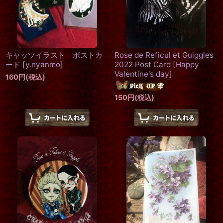
キャッツイラスト ポストカ
Rose de Reficul et Guiggles
ード
[
y.nyanmo
]
2022 Post Card
[
Happy
Valentine's day
]
160
円
(税込)
150
円
(税込)