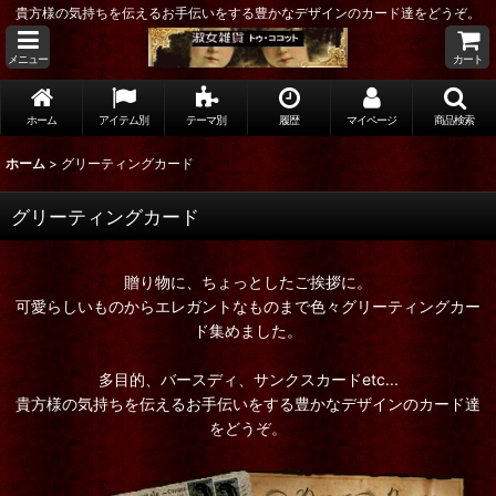
貴方様の気持ちを伝えるお手伝いをする豊かなデザインのカード達をどうぞ。
メニュー
カート
ホーム
アイテム別
テーマ別
履歴
マイページ
商品検索
ホーム
>
グリーティングカード
グリーティングカード
贈り物に、ちょっとしたご挨拶に。
可愛らしいものからエレガントなものまで色々グリーティングカー
ド集めました。
多目的、バースディ、サンクスカードetc...
貴方様の気持ちを伝えるお手伝いをする豊かなデザインのカード達
をどうぞ。