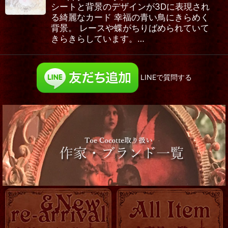
シートと背景のデザインが3Dに表現され
る綺麗なカード 幸福の青い鳥にきらめく
背景。 レースや蝶がちりばめられていて
きらきらしています。…
LINEで質問する