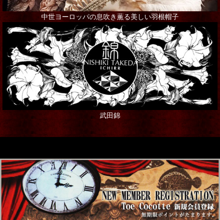
中世ヨーロッパの息吹き薫る美しい羽根帽子
武田錦