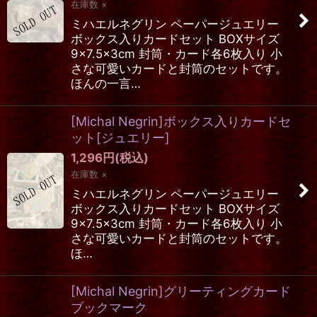
在庫数 ×
ミハエルネグリン ペーパージュエリー
ボックス入りカードセット BOXサイズ
9×7.5×3cm 封筒・カード各6枚入り 小
さな可愛いカードと封筒のセットです。
ほんの一言…
[Michal Negrin]ボックス入りカードセ
ット[ジュエリー]
1,296
円
(税込)
在庫数 ×
ミハエルネグリン ペーパージュエリー
ボックス入りカードセット BOXサイズ
9×7.5×3cm 封筒・カード各6枚入り 小
さな可愛いカードと封筒のセットです。
ほ…
[Michal Negrin]グリーティングカード
ブックマーク