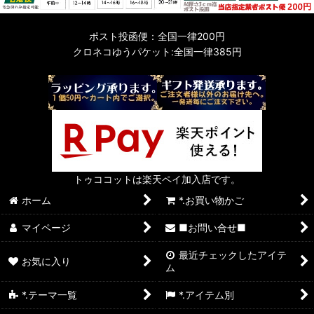
ポスト投函便：全国一律200円
クロネコゆうパケット:全国一律385円
トゥココットは楽天ペイ加入店です。
ホーム
*.お買い物かご
マイページ
■お問い合せ■
最近チェックしたアイテ
お気に入り
ム
*.テーマ一覧
*.アイテム別