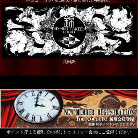
武田錦
ポイント貯まる便利でお得なトゥココット会員にご登録ください