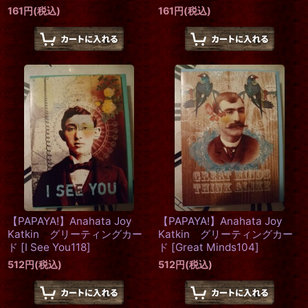
161
円
(税込)
161
円
(税込)
【PAPAYA!】Anahata Joy
【PAPAYA!】Anahata Joy
Katkin グリーティングカー
Katkin グリーティングカー
ド
[
I See You118
]
ド
[
Great Minds104
]
512
円
(税込)
512
円
(税込)