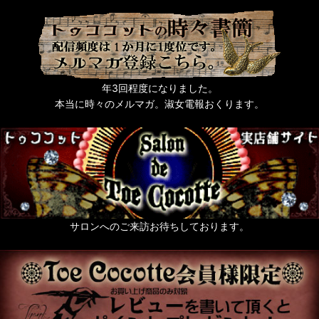
年3回程度になりました。
本当に時々のメルマガ。淑女電報おくります。
サロンへのご来訪お待ちしております。