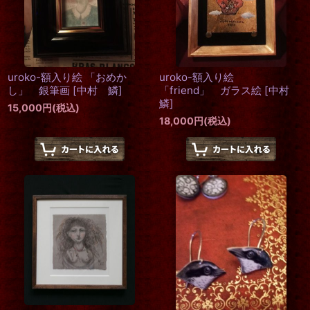
uroko-額入り絵 「おめか
uroko-額入り絵
し」 銀筆画
[
中村 鱗
]
「friend」 ガラス絵
[
中村
鱗
]
15,000
円
(税込)
18,000
円
(税込)