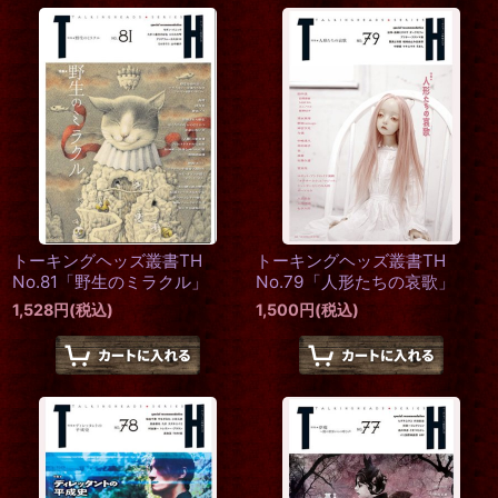
トーキングヘッズ叢書TH
トーキングヘッズ叢書TH
No.81「野生のミラクル」
No.79「人形たちの哀歌」
1,528
円
(税込)
1,500
円
(税込)