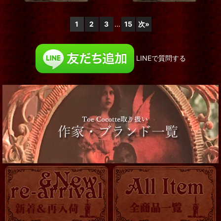
1
2
3
...
15
次
»
LINEで質問する