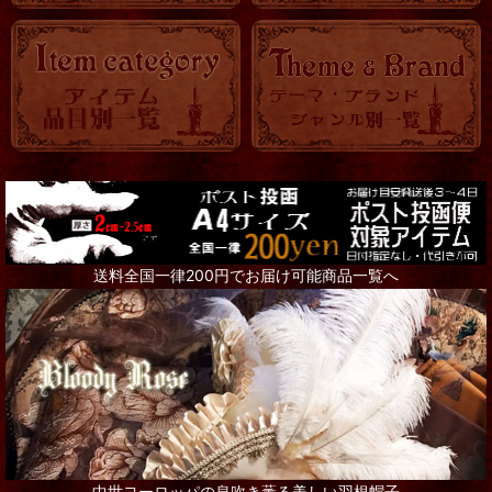
送料全国一律200円でお届け可能商品一覧へ
中世ヨーロッパの息吹き薫る美しい羽根帽子