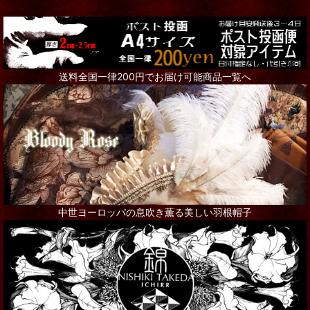
送料全国一律200円でお届け可能商品一覧へ
中世ヨーロッパの息吹き薫る美しい羽根帽子