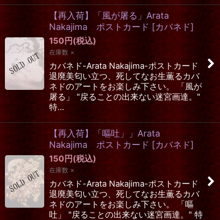
【再入荷】「風が屠る」Arata
Nakajima ポストカード
[
カバネド
]
150
円
(税込)
在庫数 ×
カバネド-Arata Nakajima-ポストカード
退廃美匂い立つ、死してなお生薫るカバ
ネドのアートをお楽しみ下さい。 「風が
屠る」 "戻ることの出来ない迷宮画達。"
特…
【再入荷】「嘔吐」」Arata
Nakajima ポストカード
[
カバネド
]
150
円
(税込)
在庫数 ×
カバネド-Arata Nakajima-ポストカード
退廃美匂い立つ、死してなお生薫るカバ
ネドのアートをお楽しみ下さい。 「嘔
吐」 "戻ることの出来ない迷宮画達。" 特