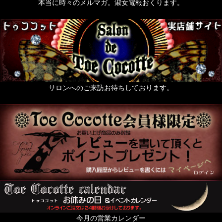
本当に時々のメルマガ。淑女電報おくります。
サロンへのご来訪お待ちしております。
今月の営業カレンダー