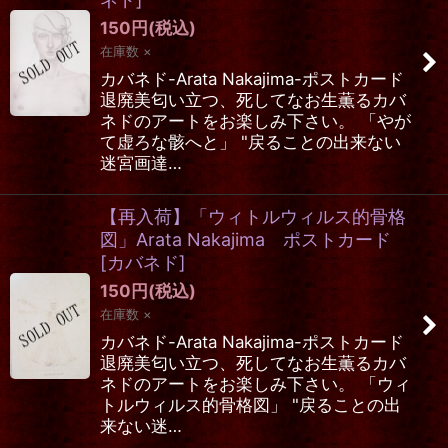
150
円
(税込)
在庫数 ×
カバネド-Arata Nakajima-ポストカード
退廃美匂い立つ、死してなお生薫るカバ
ネドのアートをお楽しみ下さい。 「やが
て虚ろな骸へと」 "戻ることの出来ない
迷宮画達…
【再入荷】「ウィトルウィルス的骨格
図」Arata Nakajima ポストカード
[
カバネド
]
150
円
(税込)
在庫数 ×
カバネド-Arata Nakajima-ポストカード
退廃美匂い立つ、死してなお生薫るカバ
ネドのアートをお楽しみ下さい。 「ウィ
トルウィルス的骨格図」 "戻ることの出
来ない迷…