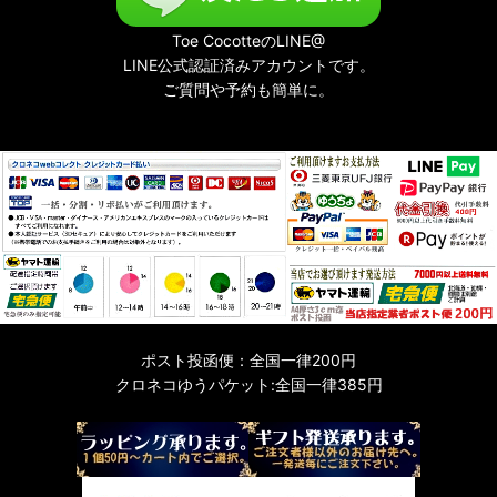
Toe CocotteのLINE@
LINE公式認証済みアカウントです。
ご質問や予約も簡単に。
ポスト投函便：全国一律200円
クロネコゆうパケット:全国一律385円