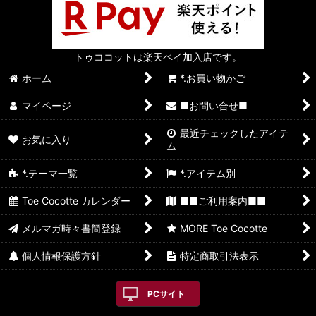
トゥココットは楽天ペイ加入店です。
ホーム
*.お買い物かご
マイページ
■お問い合せ■
最近チェックしたアイテ
お気に入り
ム
*.テーマ一覧
*.アイテム別
Toe Cocotte カレンダー
■■ご利用案内■■
メルマガ時々書簡登録
MORE Toe Cocotte
個人情報保護方針
特定商取引法表示
PCサイト