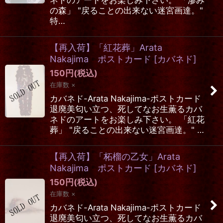
ネドのアートをお楽しみ下さい。 「滲み
の森」 "戻ることの出来ない迷宮画達。"
特…
【再入荷】「紅花葬」Arata
Nakajima ポストカード
[
カバネド
]
150
円
(税込)
在庫数 ×
カバネド-Arata Nakajima-ポストカード
退廃美匂い立つ、死してなお生薫るカバ
ネドのアートをお楽しみ下さい。 「紅花
葬」 "戻ることの出来ない迷宮画達。" …
【再入荷】「柘榴の乙女」Arata
Nakajima ポストカード
[
カバネド
]
150
円
(税込)
在庫数 ×
カバネド-Arata Nakajima-ポストカード
退廃美匂い立つ、死してなお生薫るカバ