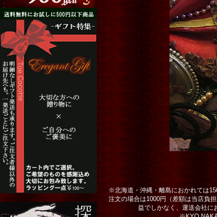
※北海道・沖縄・離島におかれては150
注文の場合は1000円（差額は当店負
益でしかなく、運送会社に
※KYO NA