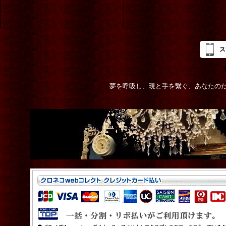
ス
夢を呼吸し、現と手を繋ぐ、あなたの