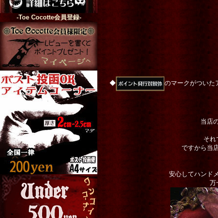
-Toe Cocotte会員登録-
◆
のマークがついた
当店
それ
ですから当
安心してハンド
万