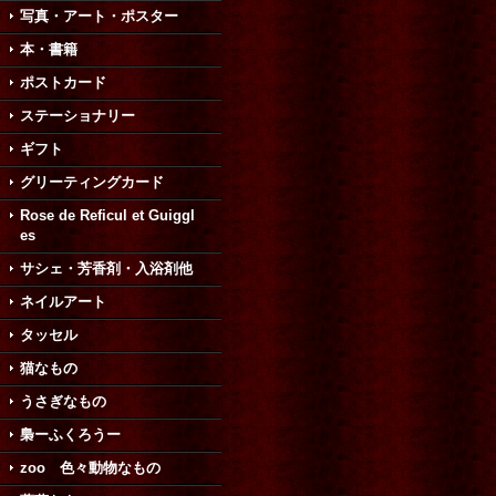
写真・アート・ポスター
本・書籍
ポストカード
ステーショナリー
ギフト
グリーティングカード
Rose de Reficul et Guiggl
es
サシェ・芳香剤・入浴剤他
ネイルアート
タッセル
猫なもの
うさぎなもの
梟ーふくろうー
zoo 色々動物なもの