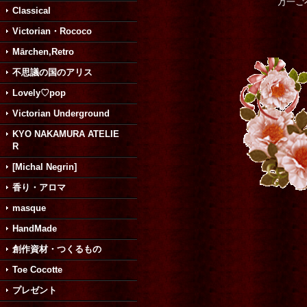
万一ご
Classical
Victorian・Rococo
Mārchen,Retro
不思議の国のアリス
Lovely♡pop
Victorian Underground
KYO NAKAMURA ATELIE
R
[Michal Negrin]
香り・アロマ
masque
HandMade
創作資材・つくるもの
Toe Cocotte
プレゼント