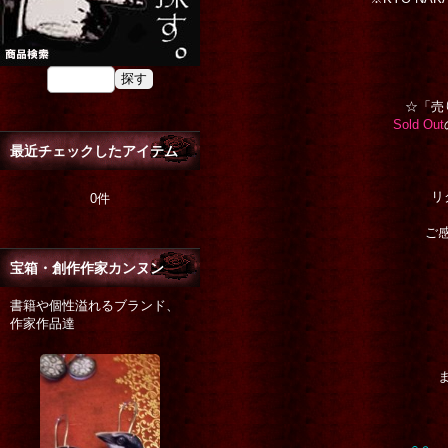
☆「売
Sold Out
最近チェックしたアイテム
リ
0件
ご
宝箱・創作作家カンヌン
書籍や個性溢れるブランド、
作家作品達