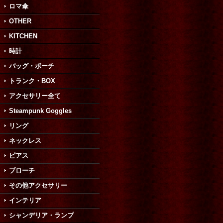
ロマ傘
OTHER
KITCHEN
時計
バッグ・ポーチ
トランク・BOX
アクセサリー全て
Steampunk Goggles
リング
ネックレス
ピアス
ブローチ
その他アクセサリー
インテリア
シャンデリア・ランプ