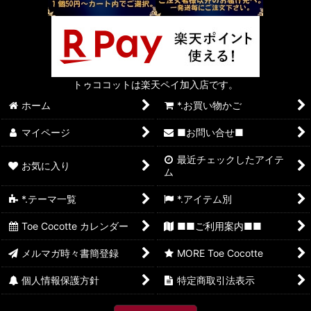
トゥココットは楽天ペイ加入店です。
ホーム
*.お買い物かご
マイページ
■お問い合せ■
最近チェックしたアイテ
お気に入り
ム
*.テーマ一覧
*.アイテム別
Toe Cocotte カレンダー
■■ご利用案内■■
メルマガ時々書簡登録
MORE Toe Cocotte
個人情報保護方針
特定商取引法表示