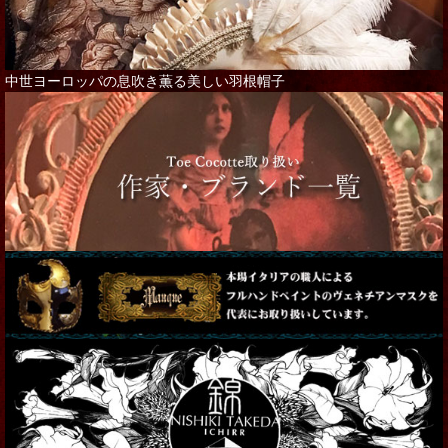
中世ヨーロッパの息吹き薫る美しい羽根帽子