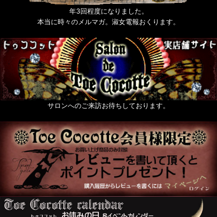
年3回程度になりました。
本当に時々のメルマガ。淑女電報おくります。
サロンへのご来訪お待ちしております。