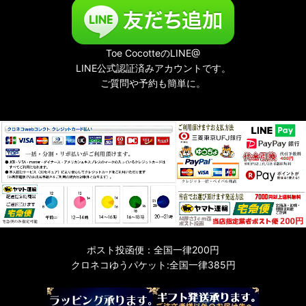
Toe CocotteのLINE@
LINE公式認証済みアカウントです。
ご質問や予約も簡単に。
ポスト投函便：全国一律200円
クロネコゆうパケット:全国一律385円