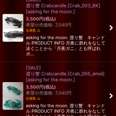
渡り蟹 Crabcandle.[Crab_003_BK]
[
asking for the moon.
]
3,500
円
(税込)
希望小売価格
:
7,040
円
在庫数 △
asking for the moon. 渡り蟹 キャンド
ル PRODUCT INFO 月夜に群れをなして
泳ぐことから「月夜ガニ」とも呼ばれ
ボ…
[SALE]
渡り蟹 Crabcandle.[Crab_005_emel]
[
asking for the moon.
]
3,500
円
(税込)
希望小売価格
:
7,040
円
在庫数 △
asking for the moon. 渡り蟹 キャンド
ル PRODUCT INFO 月夜に群れをなして