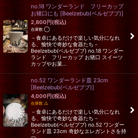
no.18 ワンダーランド フリーカップ
お猪口にも
[
Beelzebub(ベルゼブブ)
]
2,800
円
(税込)
在庫数 ◯
－食卓にあるだけで楽しい気分になれ
る、愉快で奇妙な食器たち－
Beelzebub(ベルゼブブ) no.18 ワンダー
ランド フリーカップ お猪口 スイーツ
カップやお菓…
no.52 ワンダーランド皿 23cm
[
Beelzebub(ベルゼブブ)
]
4,000
円
(税込)
在庫数 △
－食卓にあるだけで楽しい気分になれ
る、愉快で奇妙な食器たち－
Beelzebub(ベルゼブブ) no.52 ワンダー
ランド皿 23cm 奇妙なエレガントさを持
つ…