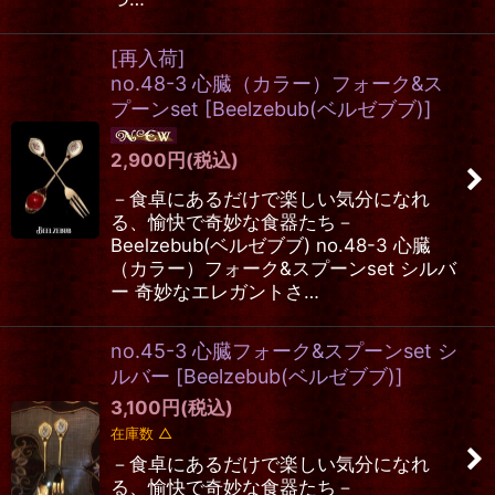
[再入荷]
no.48-3 心臓（カラー）フォーク&ス
プーンset
[
Beelzebub(ベルゼブブ)
]
2,900
円
(税込)
－食卓にあるだけで楽しい気分になれ
る、愉快で奇妙な食器たち－
Beelzebub(ベルゼブブ) no.48-3 心臓
（カラー）フォーク&スプーンset シルバ
ー 奇妙なエレガントさ…
no.45-3 心臓フォーク&スプーンset シ
ルバー
[
Beelzebub(ベルゼブブ)
]
3,100
円
(税込)
在庫数 △
－食卓にあるだけで楽しい気分になれ
る、愉快で奇妙な食器たち－