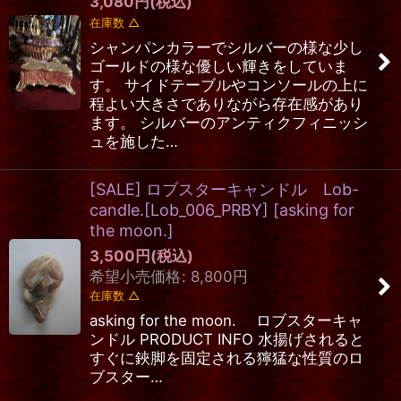
3,080
円
(税込)
在庫数 △
シャンパンカラーでシルバーの様な少し
ゴールドの様な優しい輝きをしていま
す。 サイドテーブルやコンソールの上に
程よい大きさでありながら存在感があり
ます。 シルバーのアンティクフィニッシ
ュを施した…
[SALE] ロブスターキャンドル Lob-
candle.[Lob_006_PRBY]
[
asking for
the moon.
]
3,500
円
(税込)
希望小売価格
:
8,800
円
在庫数 △
asking for the moon. ロブスターキャ
ンドル PRODUCT INFO 水揚げされると
すぐに鋏脚を固定される獰猛な性質のロ
ブスター…