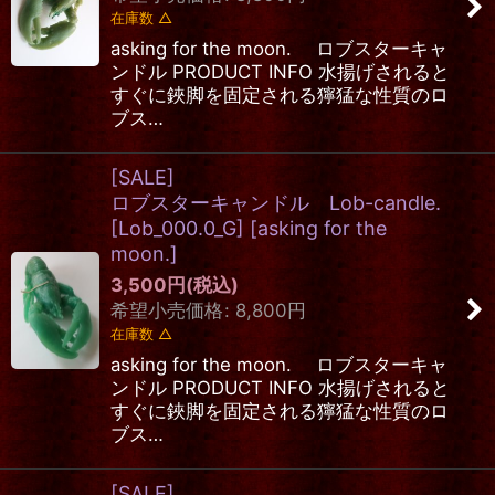
在庫数 △
asking for the moon. ロブスターキャ
ンドル PRODUCT INFO 水揚げされると
すぐに鋏脚を固定される獰猛な性質のロ
ブス…
[SALE]
ロブスターキャンドル Lob-candle.
[Lob_000.0_G]
[
asking for the
moon.
]
3,500
円
(税込)
希望小売価格
:
8,800
円
在庫数 △
asking for the moon. ロブスターキャ
ンドル PRODUCT INFO 水揚げされると
すぐに鋏脚を固定される獰猛な性質のロ
ブス…
[SALE]