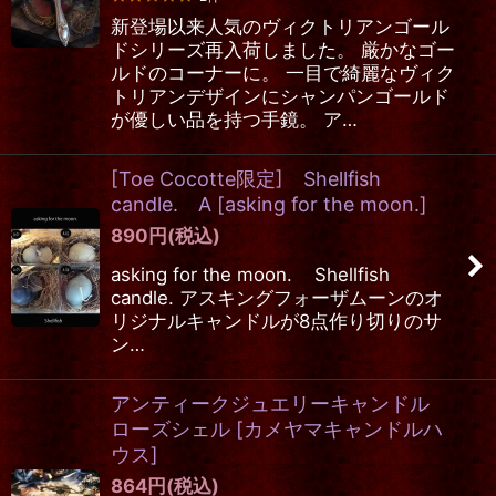
新登場以来人気のヴィクトリアンゴール
ドシリーズ再入荷しました。 厳かなゴー
ルドのコーナーに。 一目で綺麗なヴィク
トリアンデザインにシャンパンゴールド
が優しい品を持つ手鏡。 ア…
[Toe Cocotte限定] Shellfish
candle. A
[
asking for the moon.
]
890
円
(税込)
asking for the moon. Shellfish
candle. アスキングフォーザムーンのオ
リジナルキャンドルが8点作り切りのサ
ン…
アンティークジュエリーキャンドル
ローズシェル
[
カメヤマキャンドルハ
ウス
]
864
円
(税込)