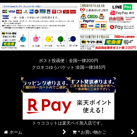
ポスト投函便：全国一律200円
クロネコゆうパケット:全国一律385円
トゥココットは楽天ペイ加入店です。
ホーム
*.お買い物かご