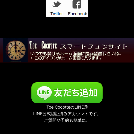
壱点物特集
「記憶の小部屋」展
夜める廃園
Toe CocotteのLINE@
LINE公式認証済みアカウントです。
ご質問や予約も簡単に。