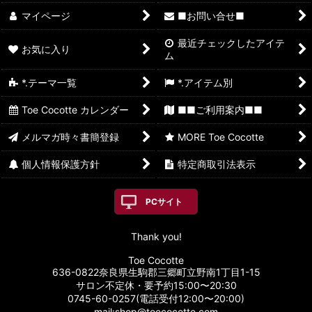
マイページ
■お問い合せ■
最近チェックしたアイテ
お気に入り
ム
*.テーマ一覧
*.アイテム別
Toe Cocotte カレンダー
■■ご利用案内■■
メルマガ時々書簡登録
MORE Toe Cocotte
個人情報保護方針
特定商取引法表示
PCサイト
Thank you!
Toe Cocotte
636-0822奈良県生駒郡三郷町立野南1丁目1-15
サロン不定休・要予約15:00〜20:30
0745-60-0257(電話受付12:00〜20:00)
mail:shop@toecocotte.com