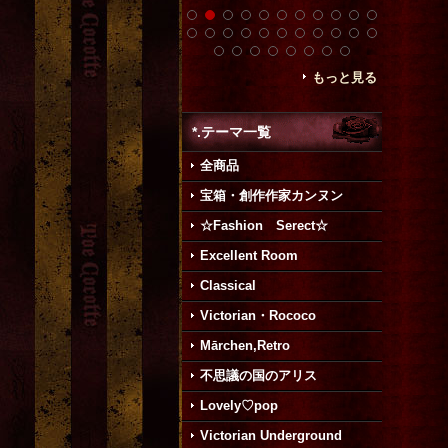
もっと見る
*.テーマ一覧
全商品
宝箱・創作作家カンヌン
☆Fashion Serect☆
Excellent Room
Classical
Victorian・Rococo
Mārchen,Retro
不思議の国のアリス
Lovely♡pop
Victorian Underground