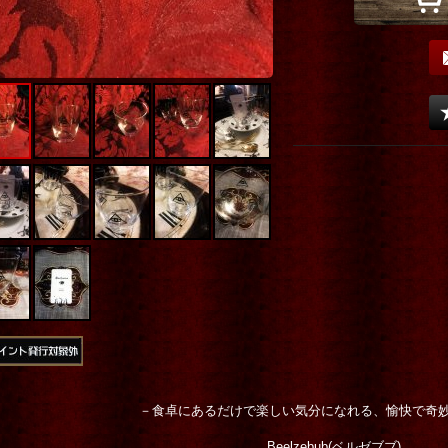
－食卓にあるだけで楽しい気分になれる、愉快で奇
Beelzebub(ベルゼブブ)