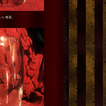
いい食器。