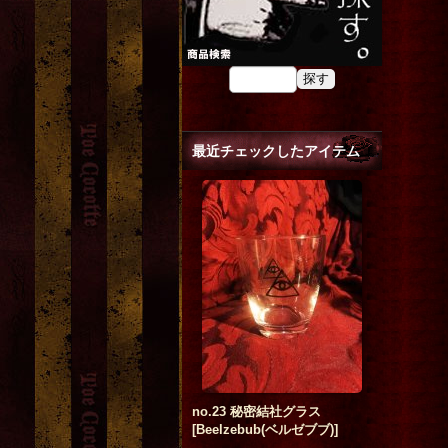
最近チェックしたアイテム
no.23 秘密結社グラス
[
Beelzebub(ベルゼブブ)
]