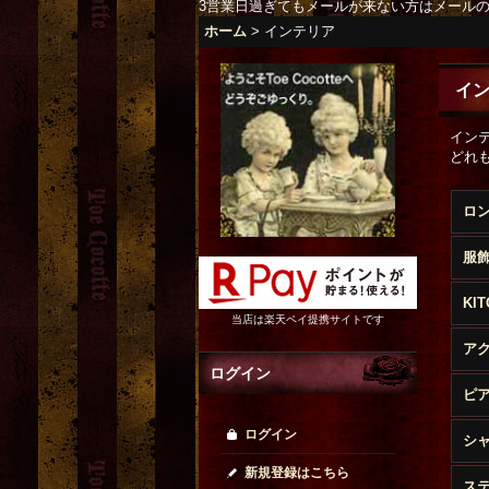
3営業日過ぎてもメールが来ない方はメール
ホーム
>
インテリア
イ
イン
どれ
ロ
服
KI
当店は楽天ペイ提携サイトです
ア
ログイン
ピ
ログイン
シ
新規登録はこちら
ス