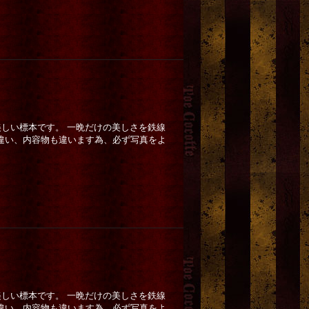
た美しい標本です。 一晩だけの美しさを鉄線
違い、内容物も違います為、必ず写真をよ
た美しい標本です。 一晩だけの美しさを鉄線
違い、内容物も違います為、必ず写真をよ