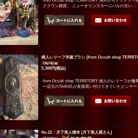
from Occult shop TERRITORY 海外からテ
クラウン雑貨。 ニューオリンズカーニバルの古い…
婦人レリーフ洋服ブラシ
[
from Occult shop TERRI
5,300円
(税込)
在庫数 △
from Occult shop TERRITORY 婦人のレ
ー店主のTAIKI氏が直接買い付けてきていたビンテ
No.22：月下美人標本
[
月下美人屋さん
]