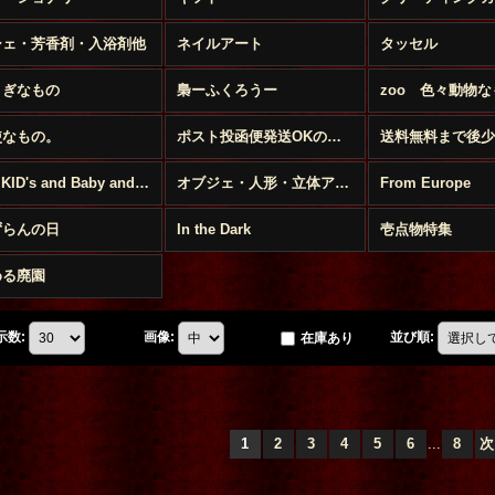
シェ・芳香剤・入浴剤他
ネイルアート
タッセル
さぎなもの
梟ーふくろうー
zoo 色々動物な
使なもの。
ポスト投函便発送OKのお品
For KID's and Baby and FANY
オブジェ・人形・立体アート
From Europe
ずらんの日
In the Dark
壱点物特集
める廃園
示数
:
画像
:
並び順
:
在庫あり
1
2
3
4
5
6
...
8
次