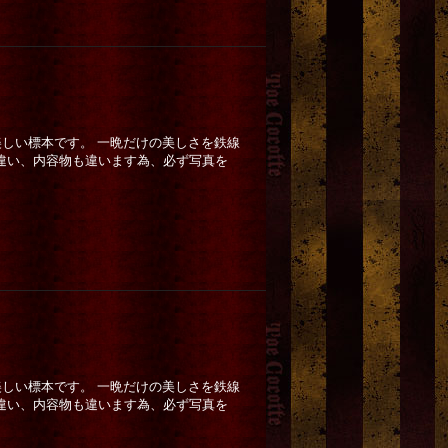
た美しい標本です。 一晩だけの美しさを鉄線
違い、内容物も違います為、必ず写真を
た美しい標本です。 一晩だけの美しさを鉄線
違い、内容物も違います為、必ず写真を