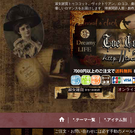
淑女雑貨トゥココット。ヴィクトリアン、ロココ、薔
優しいロマンスをお届けします。球体関節人形・創作
オンライ
*.テーマ一覧
*.アイテム別
ご注文・お問い合わせには必ず手動のメール