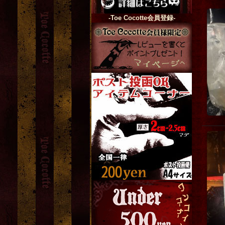
-Toe Cocotte会員登録-