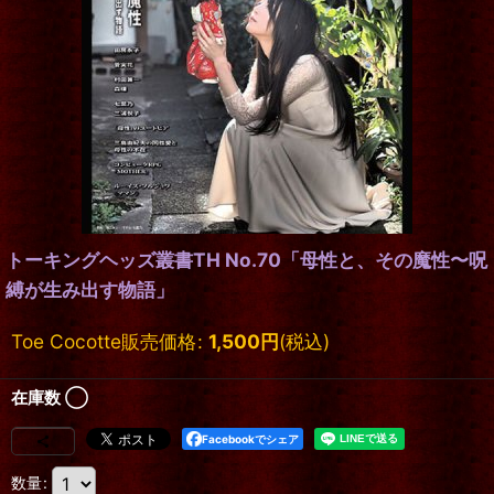
トーキングヘッズ叢書TH No.70「母性と、その魔性〜呪
縛が生み出す物語」
Toe Cocotte販売価格
:
1,500
円
(税込)
在庫数 ◯
Facebookでシェア
数量
: