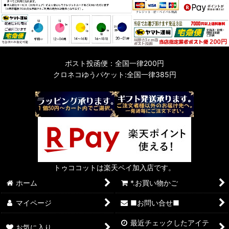
ポスト投函便：全国一律200円
クロネコゆうパケット:全国一律385円
トゥココットは楽天ペイ加入店です。
ホーム
*.お買い物かご
マイページ
■お問い合せ■
最近チェックしたアイテ
お気に入り