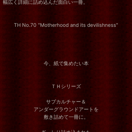
幅広く詳細に詰め込んだ面白い一冊。
TH No.70 "Motherhood and its devilishness"
今、紙で集めたい本
ＴＨシリーズ
サブカルチャー＆
アンダーグラウンドアートを
敷き詰めて一冊に。