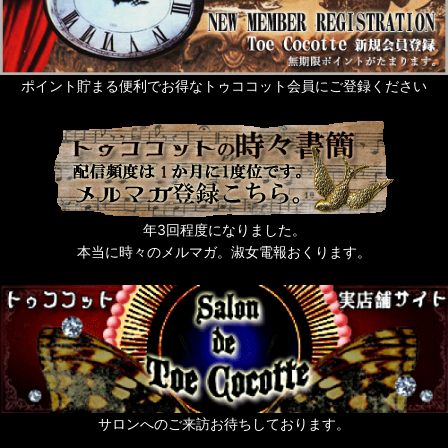
ポイント貯まる便利でお得なトゥココット会員にご登録ください
年3回程度になりました。
本当に時々のメルマガ。淑女電報おくります。
サロンへのご来訪お待ちしております。