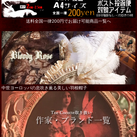
送料全国一律200円でお届け可能商品一覧へ
中世ヨーロッパの息吹き薫る美しい羽根帽子