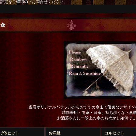
の設定をご確認の上お問合せください。
マ傘
当店オリジナルパラソルからおすすめ傘まで優美なデザイン
晴雨兼用・雨傘・日傘、持ち歩くなら素
お洒落さんに一段上の傘のおめかし如何でし
ング&ヒット
お洋服
コルセット