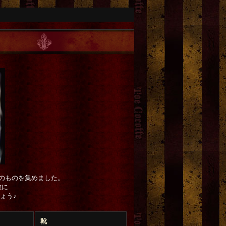
のものを集めました。
敵に
ょう♪
靴