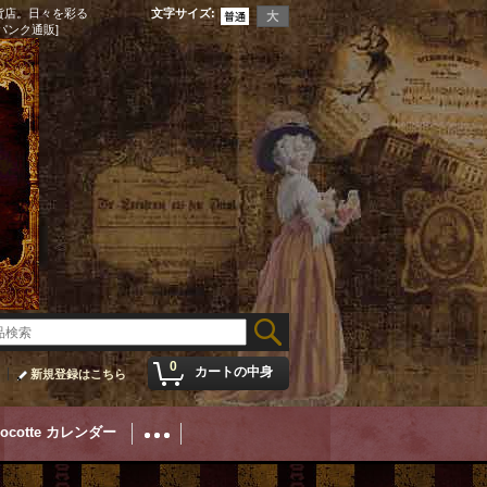
貨店。日々を彩る
文字サイズ
:
パンク通販]
0
カートの中身
新規登録はこちら
Cocotte カレンダー