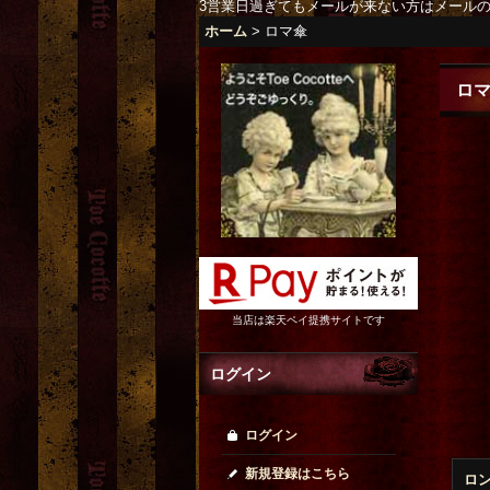
3営業日過ぎてもメールが来ない方はメール
ホーム
>
ロマ傘
ロ
当店は楽天ペイ提携サイトです
ログイン
ログイン
新規登録はこちら
ロ