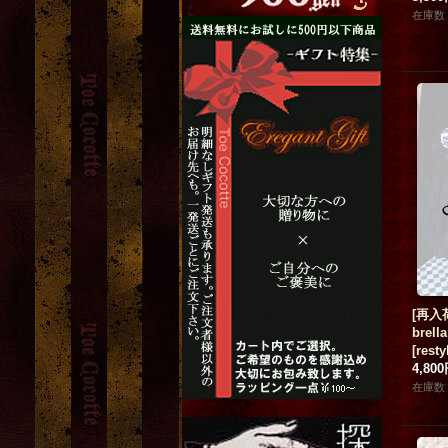
在庫数 
[再入荷
brell
[
resty
4,80
在庫数 