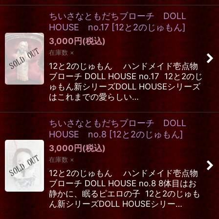
ちいさなともだちブローチ DOLL
HOUSE no.17
[
12と2のじゅもん
]
3,000
円
(税込)
在庫数 ×
12と2のじゅもん ハンドメイド壱点物
ブローチ DOLL HOUSE no.17 12と2のじ
ゅもん新シリーズDOLL HOUSEシリーズ
はこれまでの愛らしい…
ちいさなともだちブローチ DOLL
HOUSE no.8
[
12と2のじゅもん
]
3,000
円
(税込)
在庫数 ×
12と2のじゅもん ハンドメイド壱点物
ブローチ DOLL HOUSE no.8 8体目はお
静かに、眠るピエロの子 12と2のじゅも
ん新シリーズDOLL HOUSEシリー…