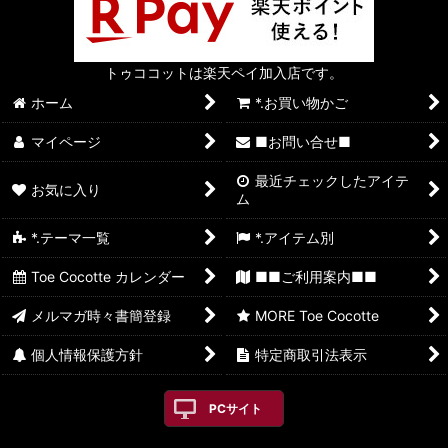
トゥココットは楽天ペイ加入店です。
ホーム
*.お買い物かご
マイページ
■お問い合せ■
最近チェックしたアイテ
お気に入り
ム
*.テーマ一覧
*.アイテム別
Toe Cocotte カレンダー
■■ご利用案内■■
メルマガ時々書簡登録
MORE Toe Cocotte
個人情報保護方針
特定商取引法表示
PCサイト