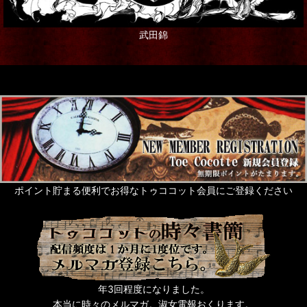
武田錦
ポイント貯まる便利でお得なトゥココット会員にご登録ください
年3回程度になりました。
本当に時々のメルマガ。淑女電報おくります。