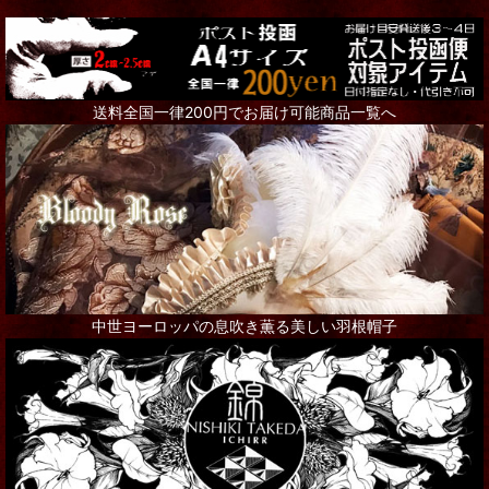
送料全国一律200円でお届け可能商品一覧へ
中世ヨーロッパの息吹き薫る美しい羽根帽子