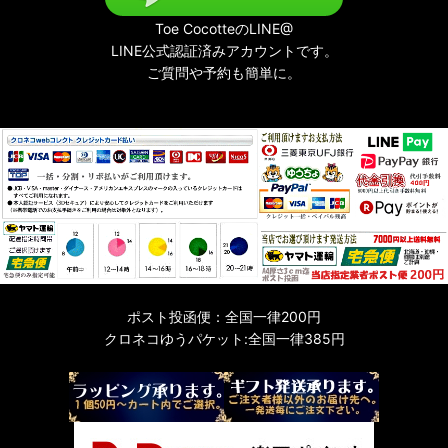
Toe CocotteのLINE@
LINE公式認証済みアカウントです。
ご質問や予約も簡単に。
ポスト投函便：全国一律200円
クロネコゆうパケット:全国一律385円