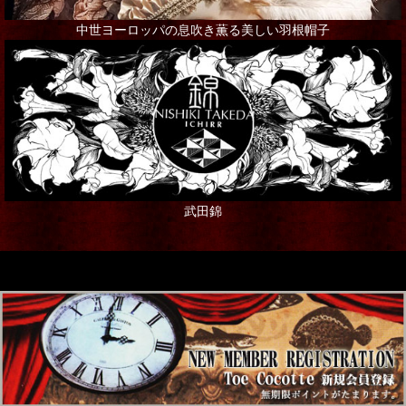
中世ヨーロッパの息吹き薫る美しい羽根帽子
武田錦