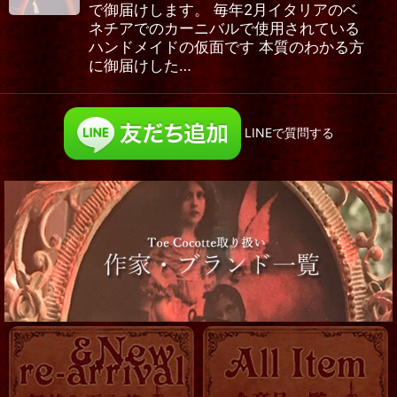
で御届けします。 毎年2月イタリアのベ
ネチアでのカーニバルで使用されている
ハンドメイドの仮面です 本質のわかる方
に御届けした…
LINEで質問する