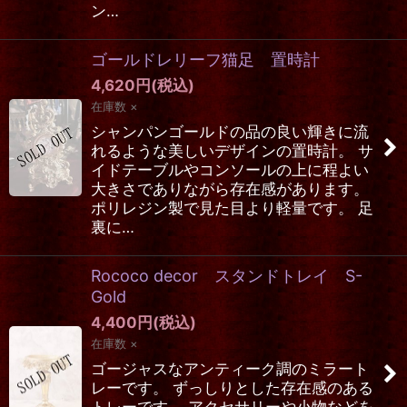
ン…
ゴールドレリーフ猫足 置時計
4,620
円
(税込)
在庫数 ×
シャンパンゴールドの品の良い輝きに流
れるような美しいデザインの置時計。 サ
イドテーブルやコンソールの上に程よい
大きさでありながら存在感があります。
ポリレジン製で見た目より軽量です。 足
裏に…
Rococo decor スタンドトレイ S-
Gold
4,400
円
(税込)
在庫数 ×
ゴージャスなアンティーク調のミラート
レーです。 ずっしりとした存在感のある