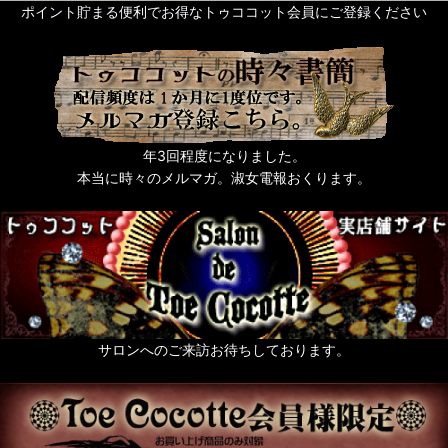
ポイント貯まる便利でお得なトゥココット会員にご登録ください
年3回程度になりました。
本当に時々のメルマガ。淑女電報おくります。
サロンへのご来訪お待ちしております。