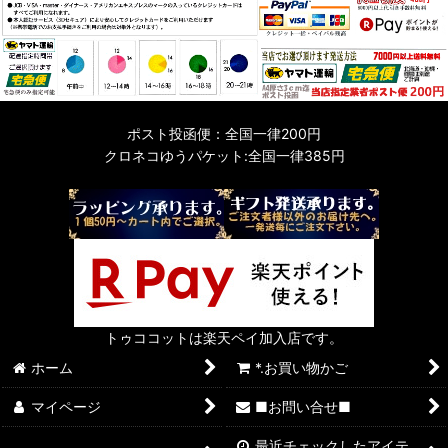
ポスト投函便：全国一律200円
クロネコゆうパケット:全国一律385円
トゥココットは楽天ペイ加入店です。
ホーム
*.お買い物かご
マイページ
■お問い合せ■
最近チェックしたアイテ