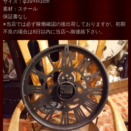
サイズ：φ39×H3cm
素材：スチール
保証書なし
※当店では必ず稼働確認の後出荷しておりますが、初期
不良の場合は8日以内に当店へ御連絡下さい。