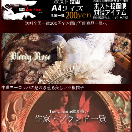
送料全国一律200円でお届け可能商品一覧へ
中世ヨーロッパの息吹き薫る美しい羽根帽子