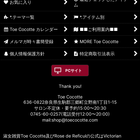
お気に入り
ム
*.テーマ一覧
*.アイテム別
Toe Cocotte カレンダー
■■ご利用案内■■
メルマガ時々書簡登録
MORE Toe Cocotte
個人情報保護方針
特定商取引法表示
PCサイト
Thank you!
Toe Cocotte
636-0822奈良県生駒郡三郷町立野南1丁目1-15
サロン不定休・要予約15:00〜20:30
0745-60-0257(電話受付12:00〜20:00)
mail:shop@toecocotte.com
淑女雑貨Toe Cocotte及びRose de Reficulの公式はVictorian