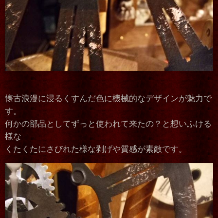
懐古浪漫に浸るくすんだ色に機械的なデザインが魅力で
す。
何かの部品としてずっと使われて来たの？と想いふける
様な
くたくたにさびれた様な剥げや質感が素敵です。