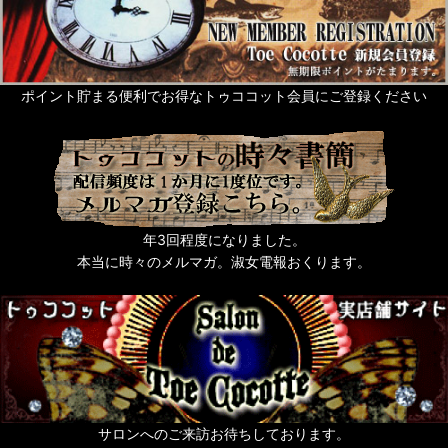
ポイント貯まる便利でお得なトゥココット会員にご登録ください
年3回程度になりました。
本当に時々のメルマガ。淑女電報おくります。
サロンへのご来訪お待ちしております。