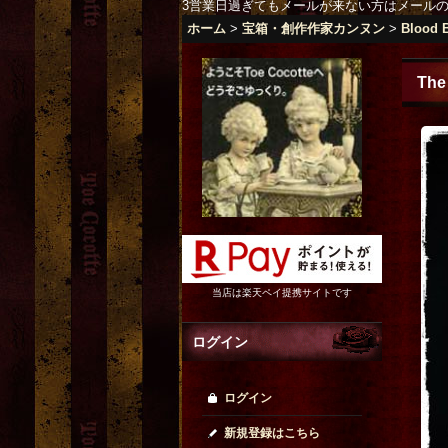
3営業日過ぎてもメールが来ない方はメール
ホーム
>
宝箱・創作作家カンヌン
>
Blood 
The 
当店は楽天ペイ提携サイトです
ログイン
ログイン
新規登録はこちら