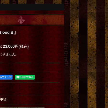
Blood B.
]
格
:
23,000円
(税込)
つきません。
ookでシェア
事項