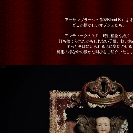
アッサンブラージュ作家Blood B.によ
どこか懐かしいオブジェたち。
アンティークの欠片、時に植物や紙片
打ち捨てられたかもしれない子達、救い集
ずっとそばにいられる形に変幻させる
魔術の様な命の微かな叫びをご紹介いたし