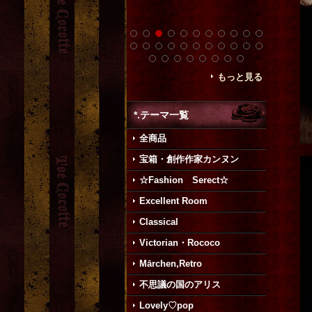
もっと見る
*.テーマ一覧
全商品
宝箱・創作作家カンヌン
☆Fashion Serect☆
Excellent Room
Classical
Victorian・Rococo
Mārchen,Retro
不思議の国のアリス
Lovely♡pop