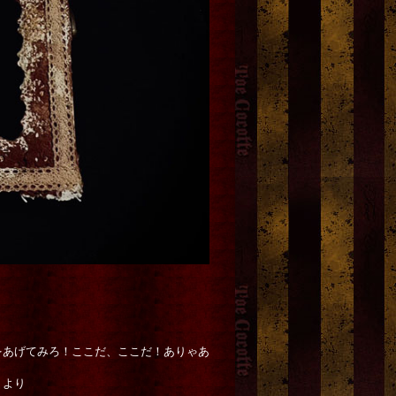
をあげてみろ！ここだ、ここだ！ありゃあ
」
』より