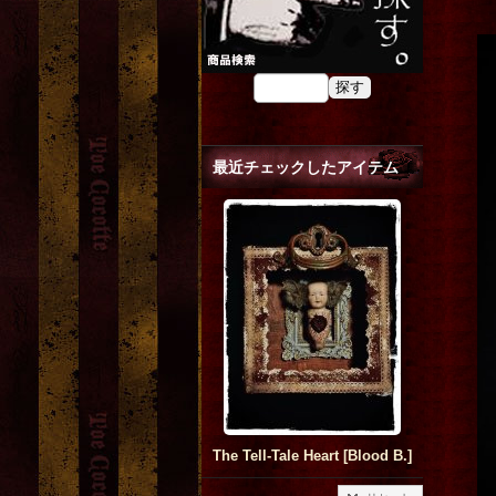
最近チェックしたアイテム
The Tell-Tale Heart
[
Blood B.
]