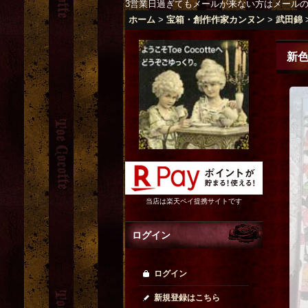
3営業日過ぎてもメールが来ない方はメール
ホーム
>
宝箱・創作作家カンヌン
>
武田錦
新
当店は楽天ペイ提携サイトです
ログイン
ログイン
新規登録はこちら