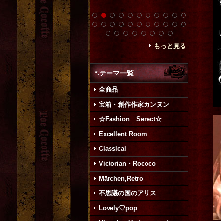
もっと見る
*.テーマ一覧
全商品
宝箱・創作作家カンヌン
☆Fashion Serect☆
Excellent Room
Classical
Victorian・Rococo
Mārchen,Retro
不思議の国のアリス
Lovely♡pop