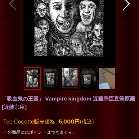
「吸血鬼の王国」 Vampire kingdom 近藤宗臣直筆原画
[
近藤宗臣
]
Toe Cocotte販売価格
:
5,000
円
(税込)
この商品にはポイントはつきません。