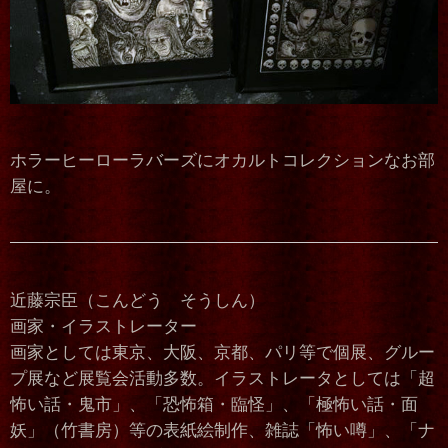
ホラーヒーローラバーズにオカルトコレクションなお部
屋に。
近藤宗臣（こんどう そうしん）
画家・イラストレーター
画家としては東京、大阪、京都、パリ等で個展、グルー
プ展など展覧会活動多数。イラストレータとしては「超
怖い話・鬼市」、「恐怖箱・臨怪」、「極怖い話・面
妖」（竹書房）等の表紙絵制作、雑誌「怖い噂」、「ナ