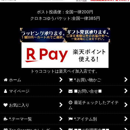
ポスト投函便：全国一律200円
クロネコゆうパケット:全国一律385円
トゥココットは楽天ペイ加入店です。
ホーム
*.お買い物かご
マイページ
■お問い合せ■
最近チェックしたアイテ
お気に入り
ム
*.テーマ一覧
*.アイテム別