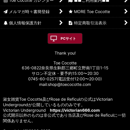
Toe Cocotte カレンダー
■■ご利用案内■■
メルマガ時々書簡登録
MORE Toe Cocotte
個人情報保護方針
特定商取引法表示
PCサイト
Thank you!
Toe Cocotte
636-0822奈良県生駒郡三郷町立野南1丁目1-15
サロン不定休・要予約15:00〜20:30
0745-60-0257(電話受付12:00〜20:00)
mail:shop@toecocotte.com
淑女雑貨Toe Cocotte及びRose de Reficulの公式はVictorian
Undergroundが公開しているもののみです。
Victorian Underground
https://victorian666.com
公式開示以外のものは非公式であり当店及びRose de Reficulに一切
関係ありません。