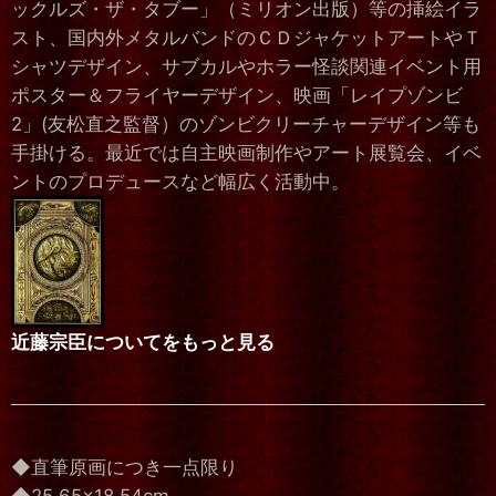
ックルズ・ザ・タブー」（ミリオン出版）等の挿絵イラ
スト、国内外メタルバンドのＣＤジャケットアートやＴ
シャツデザイン、サブカルやホラー怪談関連イベント用
ポスター＆フライヤーデザイン、映画「レイプゾンビ
2」(友松直之監督）のゾンビクリーチャーデザイン等も
手掛ける。最近では自主映画制作やアート展覧会、イベ
ントのプロデュースなど幅広く活動中。
近藤宗臣についてをもっと見る
◆直筆原画につき一点限り