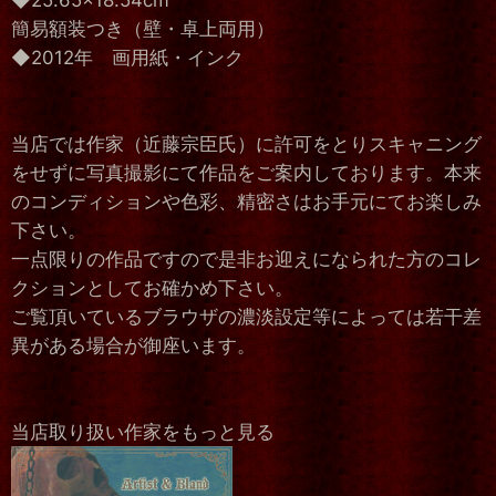
◆25.65×18.54cm
簡易額装つき（壁・卓上両用）
◆2012年 画用紙・インク
当店では作家（近藤宗臣氏）に許可をとりスキャニング
をせずに写真撮影にて作品をご案内しております。本来
のコンディションや色彩、精密さはお手元にてお楽しみ
下さい。
一点限りの作品ですので是非お迎えになられた方のコレ
クションとしてお確かめ下さい。
ご覧頂いているブラウザの濃淡設定等によっては若干差
異がある場合が御座います。
当店取り扱い作家をもっと見る