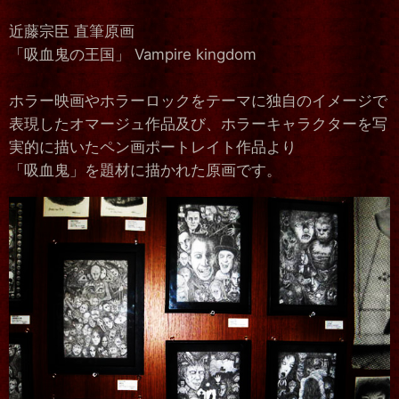
近藤宗臣 直筆原画
「吸血鬼の王国」 Vampire kingdom
ホラー映画やホラーロックをテーマに独自のイメージで
表現したオマージュ作品及び、ホラーキャラクターを写
実的に描いたペン画ポートレイト作品より
「吸血鬼」を題材に描かれた原画です。