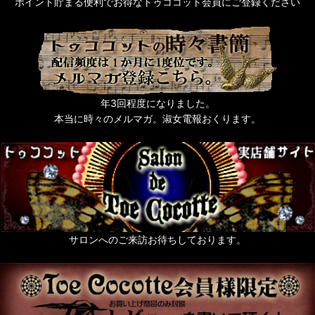
ポイント貯まる便利でお得なトゥココット会員にご登録ください
年3回程度になりました。
本当に時々のメルマガ。淑女電報おくります。
サロンへのご来訪お待ちしております。