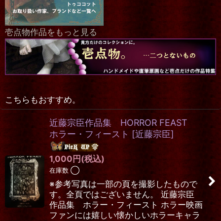
壱点物作品をもっと見る
こちらもおすすめ。
近藤宗臣作品集 HORROR FEAST
ホラー・フィースト
[
近藤宗臣
]
1,000
円
(税込)
在庫数 ◯
※参考写真は一部の頁を撮影したもので
す。全頁ではございません。 近藤宗臣
作品集 ホラー・フィースト ホラー映画
ファンには嬉しい懐かしいホラーキャラ