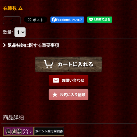
在庫数 △
Facebookでシェア
数量
:
返品特約に関する重要事項
商品詳細