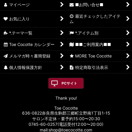
マイページ
■お問い合せ■
最近チェックしたアイテ
お気に入り
ム
*.テーマ一覧
*.アイテム別
Toe Cocotte カレンダー
■■ご利用案内■■
メルマガ時々書簡登録
MORE Toe Cocotte
個人情報保護方針
特定商取引法表示
PCサイト
Thank you!
Toe Cocotte
636-0822奈良県生駒郡三郷町立野南1丁目1-15
サロン不定休・要予約15:00〜20:30
0745-60-0257(電話受付12:00〜20:00)
mail:shop@toecocotte.com