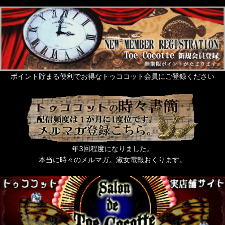
ポイント貯まる便利でお得なトゥココット会員にご登録ください
年3回程度になりました。
本当に時々のメルマガ。淑女電報おくります。