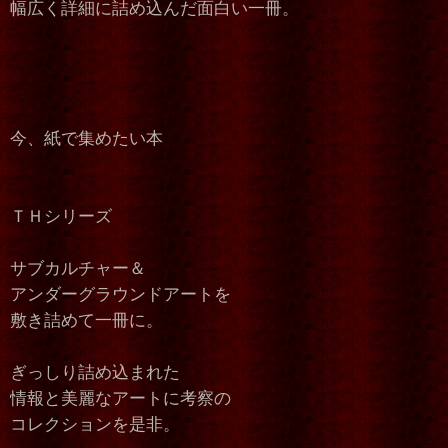
幅広く詳細に詰め込んだ面白い一冊。
今、紙で集めたい本
ＴＨシリーズ
サブカルチャー＆
アンダーグラウンドアートを
敷き詰めて一冊に。
ぎっしり詰め込まれた
情報と美麗なアートに考察の
コレクションを是非。