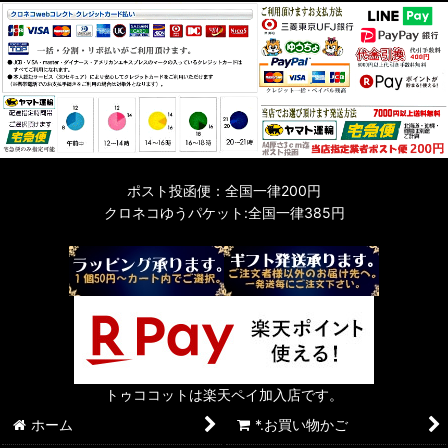
ポスト投函便：全国一律200円
クロネコゆうパケット:全国一律385円
トゥココットは楽天ペイ加入店です。
ホーム
*.お買い物かご