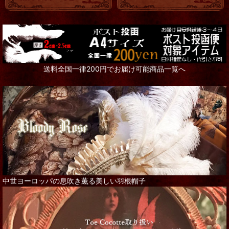
送料全国一律200円でお届け可能商品一覧へ
中世ヨーロッパの息吹き薫る美しい羽根帽子