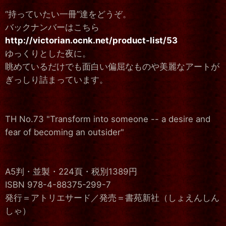
“持っていたい一冊”達をどうぞ。
バックナンバーはこちら
http://victorian.ocnk.net/product-list/53
ゆっくりとした夜に。
眺めているだけでも面白い偏屈なものや美麗なアートが
ぎっしり詰まっています。
TH No.73 "Transform into someone -- a desire and
fear of becoming an outsider"
A5判・並製・224頁・税別1389円
ISBN 978-4-88375-299-7
発行＝アトリエサード／発売＝書苑新社（しょえんしん
しゃ）