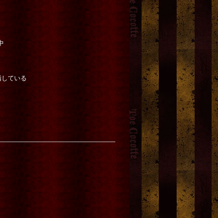
3,500円
(税込)
2,800円
(税込)
希望小売価格
:
4,620円
中
指している