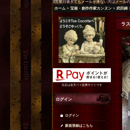
3営業日過ぎてもメールが来ない方はメール
ホーム
>
宝箱・創作作家カンヌン
>
武田錦
ラ
当店は楽天ペイ提携サイトです
ログイン
ログイン
新規登録はこちら