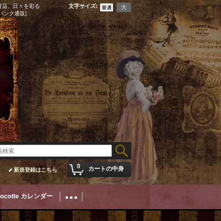
貨店。日々を彩る
文字サイズ
:
パンク通販]
0
カートの中身
新規登録はこちら
Cocotte カレンダー