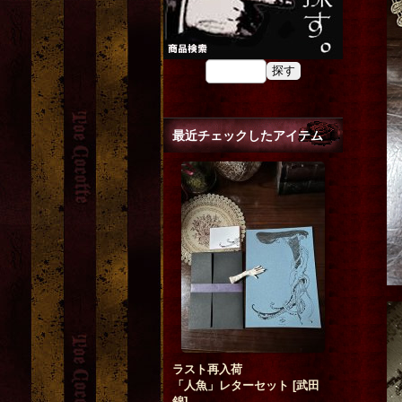
最近チェックしたアイテム
ラスト再入荷
「人魚」レターセット
[
武田
錦
]