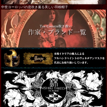
中世ヨーロッパの息吹き薫る美しい羽根帽子