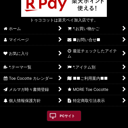
トゥココットは楽天ペイ加入店です。
ホーム
*.お買い物かご
マイページ
■お問い合せ■
最近チェックしたアイテ
お気に入り
ム
*.テーマ一覧
*.アイテム別
Toe Cocotte カレンダー
■■ご利用案内■■
メルマガ時々書簡登録
MORE Toe Cocotte
個人情報保護方針
特定商取引法表示
PCサイト