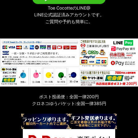
Toe CocotteのLINE@
LINE公式認証済みアカウントです。
ご質問や予約も簡単に。
ポスト投函便：全国一律200円
クロネコゆうパケット:全国一律385円