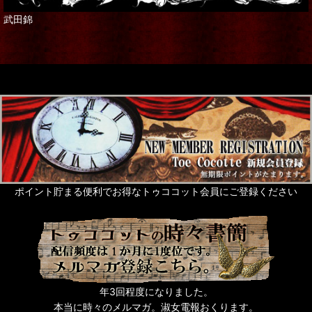
武田錦
ポイント貯まる便利でお得なトゥココット会員にご登録ください
年3回程度になりました。
本当に時々のメルマガ。淑女電報おくります。