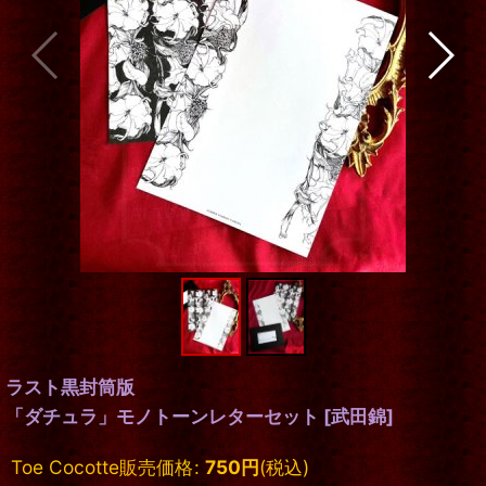
ラスト黒封筒版
「ダチュラ」モノトーンレターセット
[
武田錦
]
Toe Cocotte販売価格
:
750
円
(税込)