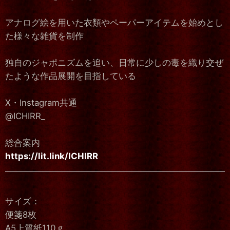
アナログ絵を用いた衣類やペーパーアイテムを始めとし
た様々な雑貨を制作
独自のジャポニズムを追い、日常に少しの毒を織り交ぜ
たような作品展開を目指している
X・Instagram共通
@ICHIRR_
総合案内
https://lit.link/ICHIRR
サイズ：
便箋8枚
A5上質紙110ｇ