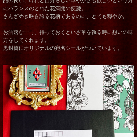
品の良い、けれど自分らしい華やかさも欲しいという方
にバランスのとれた花満開の便箋。
さんざめき咲き誇る花柄であるのに、とても穏やか。
お洒落な一冊、持っておくといざ筆を執る時に想いの味
方をしてくれます。
黒封筒にオリジナルの宛名シールがついています。