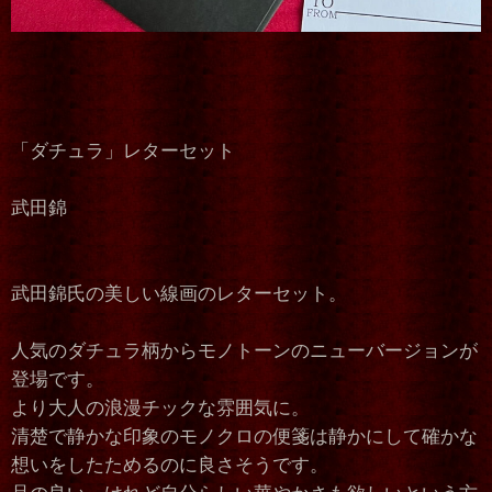
「ダチュラ」レターセット
武田錦
武田錦氏の美しい線画のレターセット。
人気のダチュラ柄からモノトーンのニューバージョンが
登場です。
より大人の浪漫チックな雰囲気に。
清楚で静かな印象のモノクロの便箋は静かにして確かな
想いをしたためるのに良さそうです。