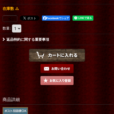
在庫数 △
Facebookでシェア
数量
:
返品特約に関する重要事項
商品詳細