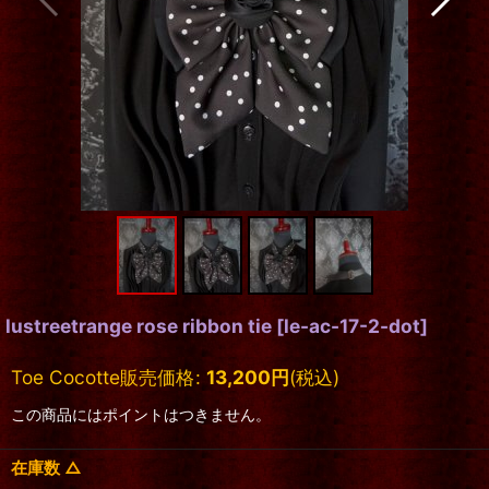
lustreetrange rose ribbon tie
[
le-ac-17-2-dot
]
Toe Cocotte販売価格
:
13,200
円
(税込)
この商品にはポイントはつきません。
在庫数 △