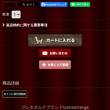
Facebookでシェア
数量
:
返品特約に関する重要事項
商品詳細
プレタポルテブランドlustreetrange