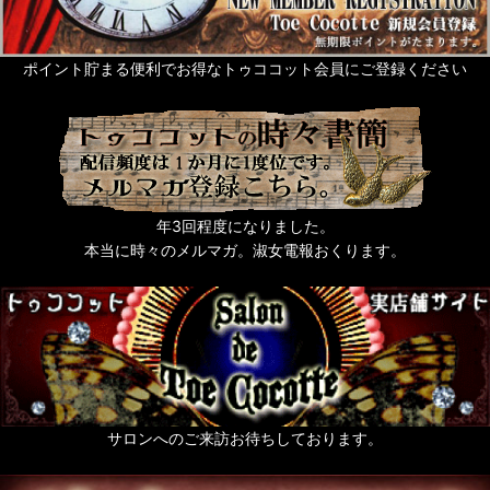
ポイント貯まる便利でお得なトゥココット会員にご登録ください
年3回程度になりました。
本当に時々のメルマガ。淑女電報おくります。
サロンへのご来訪お待ちしております。