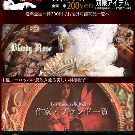
送料全国一律200円でお届け可能商品一覧へ
中世ヨーロッパの息吹き薫る美しい羽根帽子