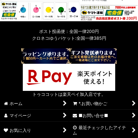
ポスト投函便：全国一律200円
クロネコゆうパケット:全国一律385円
トゥココットは楽天ペイ加入店です。
ホーム
*.お買い物かご
マイページ
■お問い合せ■
最近チェックしたアイテ
お気に入り
ム