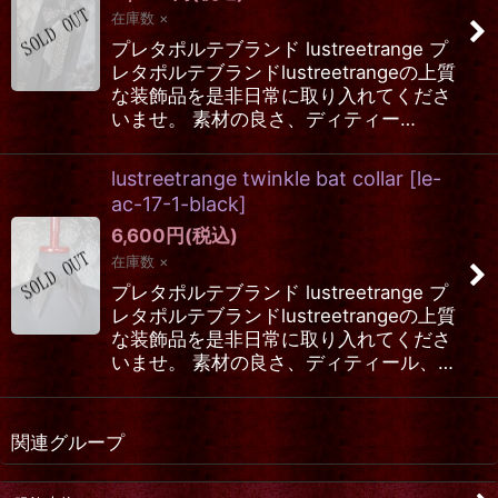
在庫数 ×
プレタポルテブランド lustreetrange プ
レタポルテブランドlustreetrangeの上質
な装飾品を是非日常に取り入れてくださ
いませ。 素材の良さ、ディティー…
lustreetrange twinkle bat collar
[
le-
ac-17-1-black
]
6,600
円
(税込)
在庫数 ×
プレタポルテブランド lustreetrange プ
レタポルテブランドlustreetrangeの上質
な装飾品を是非日常に取り入れてくださ
いませ。 素材の良さ、ディティール、…
関連グループ