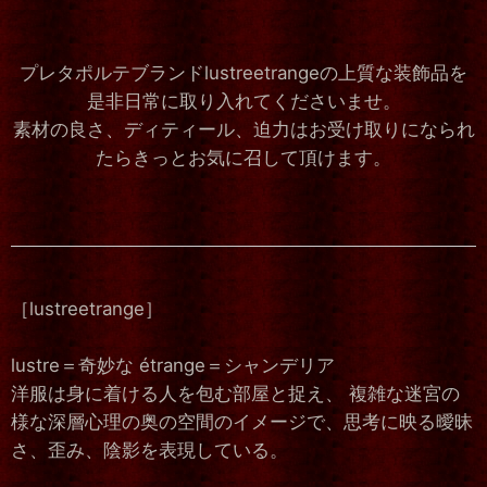
プレタポルテブランドlustreetrangeの上質な装飾品を
是非日常に取り入れてくださいませ。
素材の良さ、ディティール、迫力はお受け取りになられ
たらきっとお気に召して頂けます。
［lustreetrange］
lustre＝奇妙な étrange＝シャンデリア
洋服は身に着ける人を包む部屋と捉え、 複雑な迷宮の
様な深層心理の奥の空間のイメージで、思考に映る曖昧
さ、歪み、陰影を表現している。