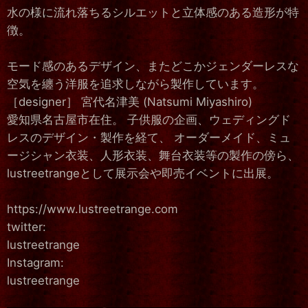
水の様に流れ落ちるシルエットと立体感のある造形が特
徴。
モード感のあるデザイン、またどこかジェンダーレスな
空気を纏う洋服を追求しながら製作しています。
［designer］ 宮代名津美 (Natsumi Miyashiro)
愛知県名古屋市在住。 子供服の企画、ウェディングド
レスのデザイン・製作を経て、 オーダーメイド、ミュ
ージシャン衣装、人形衣装、舞台衣装等の製作の傍ら、
lustreetrangeとして展示会や即売イベントに出展。
https://www.lustreetrange.com
twitter:
lustreetrange
Instagram:
lustreetrange