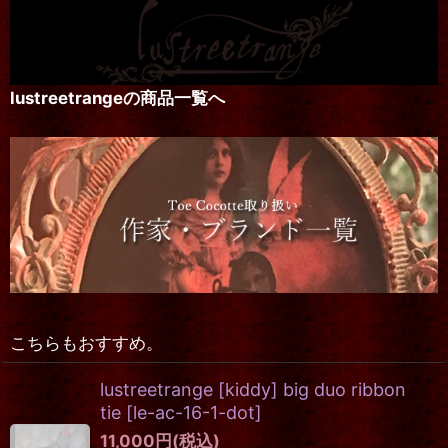
lustreetrangeの商品一覧へ
こちらもおすすめ。
lustreetrange [kiddy] big duo ribbon
tie
[
le-ac-16-1-dot
]
11,000
円
(税込)