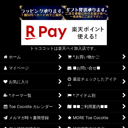
トゥココットは楽天ペイ加入店です。
ホーム
*.お買い物かご
マイページ
■お問い合せ■
最近チェックしたアイテ
お気に入り
ム
*.テーマ一覧
*.アイテム別
Toe Cocotte カレンダー
■■ご利用案内■■
メルマガ時々書簡登録
MORE Toe Cocotte