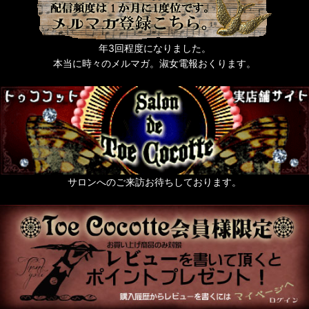
年3回程度になりました。
本当に時々のメルマガ。淑女電報おくります。
サロンへのご来訪お待ちしております。