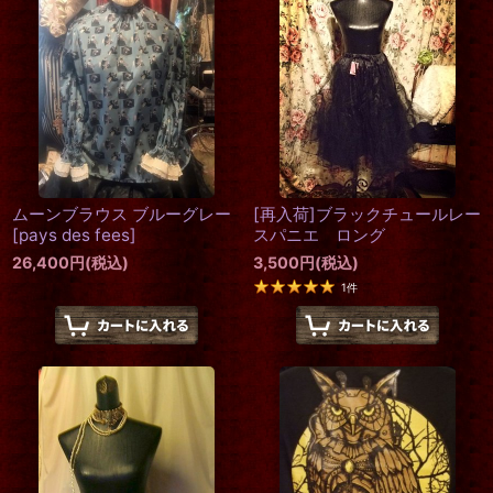
ムーンブラウス ブルーグレー
[再入荷]ブラックチュールレー
[
pays des fees
]
スパニエ ロング
26,400
円
(税込)
3,500
円
(税込)
1
件