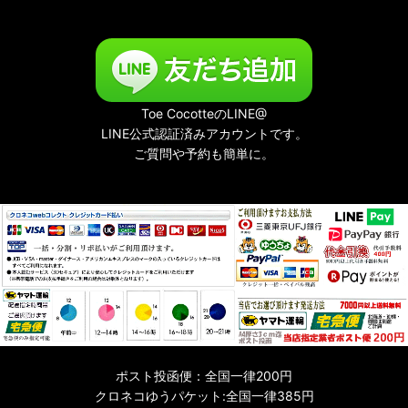
Toe CocotteのLINE@
LINE公式認証済みアカウントです。
ご質問や予約も簡単に。
ポスト投函便：全国一律200円
クロネコゆうパケット:全国一律385円