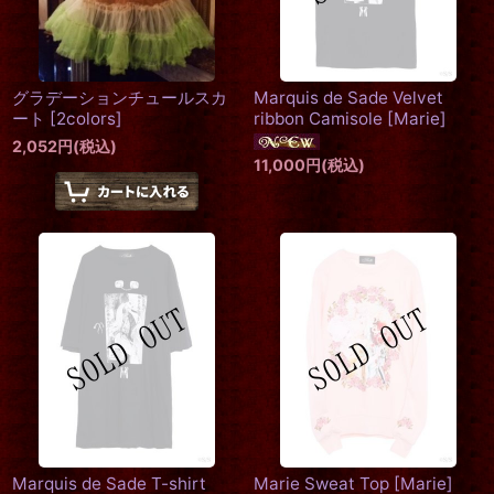
グラデーションチュールスカ
Marquis de Sade Velvet
ート
[
2colors
]
ribbon Camisole
[
Marie
]
2,052
円
(税込)
11,000
円
(税込)
Marquis de Sade T-shirt
Marie Sweat Top
[
Marie
]