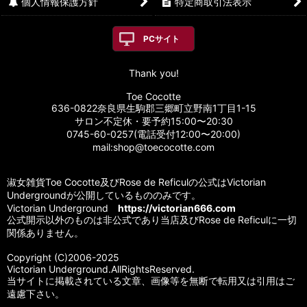
個人情報保護方針
特定商取引法表示
PCサイト
Thank you!
Toe Cocotte
636-0822奈良県生駒郡三郷町立野南1丁目1-15
サロン不定休・要予約15:00〜20:30
0745-60-0257(電話受付12:00〜20:00)
mail:shop@toecocotte.com
淑女雑貨Toe Cocotte及びRose de Reficulの公式はVictorian
Undergroundが公開しているもののみです。
Victorian Underground
https://victorian666.com
公式開示以外のものは非公式であり当店及びRose de Reficulに一切
関係ありません。
Copyright (C)2006-2025
Victorian Underground.AllRightsReserved.
当サイトに掲載されている文章、画像等を無断で転用又は引用はご
遠慮下さい。