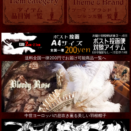
送料全国一律200円でお届け可能商品一覧へ
中世ヨーロッパの息吹き薫る美しい羽根帽子