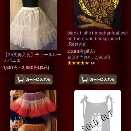
black t-shirt mechanical owl
on the moon background
[
Restyle
]
2,880
円
(税込)
【35丈再入荷】チュールレー
希望小売価格
:
2,900
円
スパニエ
1
件
1,851
円
～2,880
円
(税込)