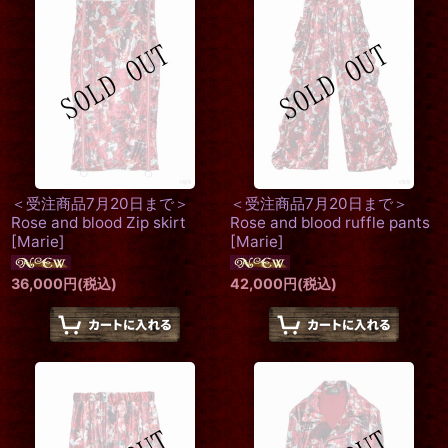
在庫あり
並び順
:
絞り込む
＜受注商品7月20日まで＞
＜受注商品7月20日まで＞
Rose and blood Zip skirt
Rose and blood ruffle pants
[
Marie
]
[
Marie
]
36,000
円
(税込)
42,000
円
(税込)