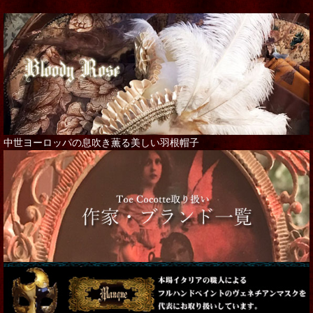
中世ヨーロッパの息吹き薫る美しい羽根帽子