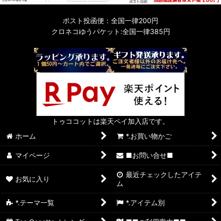
ポスト投函便：全国一律200円
クロネコゆうパケット:全国一律385円
トゥココットは楽天ペイ加入店です。
ホーム
*.お買い物かご
マイページ
■お問い合せ■
最近チェックしたアイテ
お気に入り
ム
*.テーマ一覧
*.アイテム別