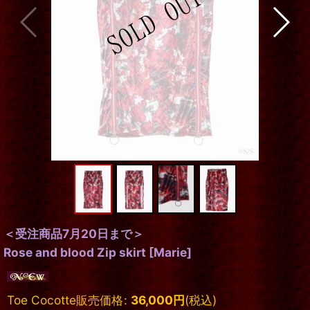
＜受注商品7月20日まで＞
Rose and blood Zip skirt
[
Marie
]
Toe Cocotte販売価格
:
36,000
円
(税込)