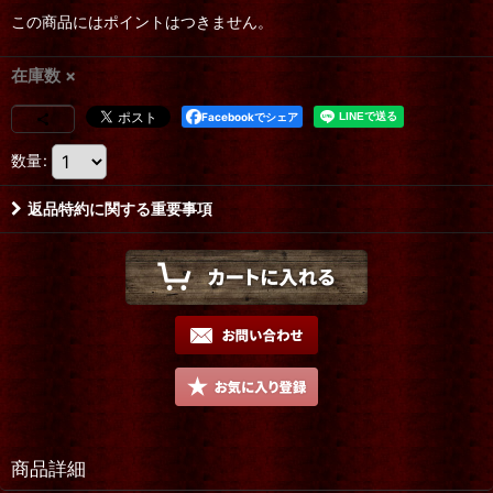
この商品にはポイントはつきません。
在庫数 ×
Facebookでシェア
数量
:
返品特約に関する重要事項
商品詳細