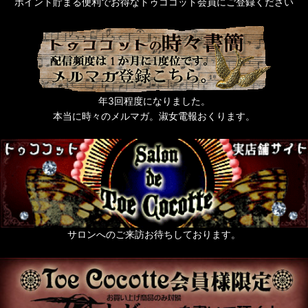
ポイント貯まる便利でお得なトゥココット会員にご登録ください
年3回程度になりました。
本当に時々のメルマガ。淑女電報おくります。
サロンへのご来訪お待ちしております。