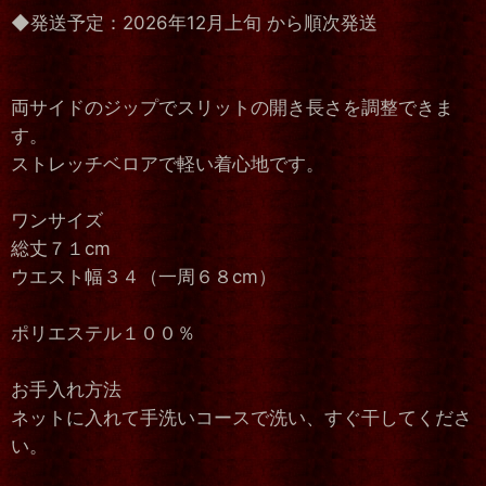
◆発送予定：2026年12月上旬 から順次発送
両サイドのジップでスリットの開き長さを調整できま
す。
ストレッチベロアで軽い着心地です。
ワンサイズ
総丈７１cm
ウエスト幅３４（一周６８cm）
ポリエステル１００％
お手入れ方法
ネットに入れて手洗いコースで洗い、すぐ干してくださ
い。