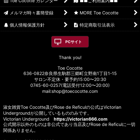
Toe Cocotte カレンダー
■■ご利用案内■■
メルマガ時々書簡登録
MORE Toe Cocotte
個人情報保護方針
特定商取引法表示
PCサイト
Thank you!
Toe Cocotte
636-0822奈良県生駒郡三郷町立野南1丁目1-15
サロン不定休・要予約15:00〜20:30
0745-60-0257(電話受付12:00〜20:00)
mail:shop@toecocotte.com
淑女雑貨Toe Cocotte及びRose de Reficulの公式はVictorian
Undergroundが公開しているもののみです。
Victorian Underground
https://victorian666.com
公式開示以外のものは非公式であり当店及びRose de Reficulに一切
関係ありません。