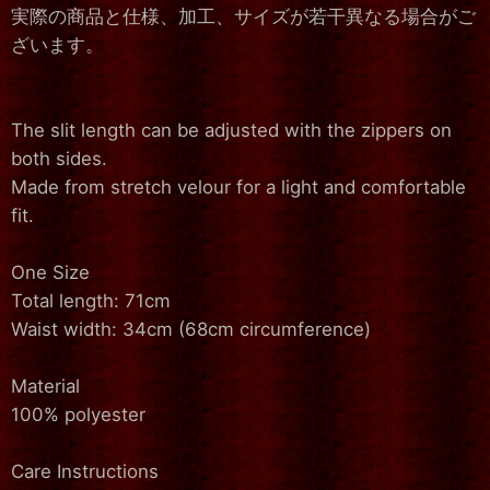
実際の商品と仕様、加工、サイズが若干異なる場合がご
ざいます。
The slit length can be adjusted with the zippers on
both sides.
Made from stretch velour for a light and comfortable
fit.
One Size
Total length: 71cm
Waist width: 34cm (68cm circumference)
Material
100% polyester
Care Instructions