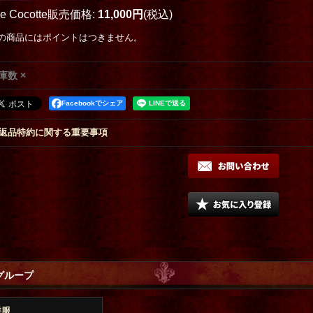
oe Cocotte販売価格
:
11,000円
(税込)
の商品にはポイントはつきません。
庫数 ×
Facebookでシェア
返品特約に関する重要事項
グループ
洋服