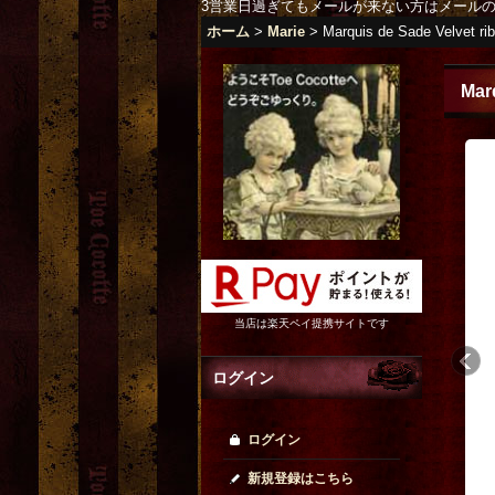
3営業日過ぎてもメールが来ない方はメール
ホーム
>
Marie
>
Marquis de Sade Velvet ri
Mar
当店は楽天ペイ提携サイトです
ログイン
ログイン
新規登録はこちら