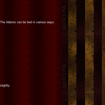
 The ribbons can be tied in various ways.
lightly.