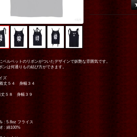
にベルベットのリボンがついたデザインで妖艶な雰囲気です。
ボンは何通りもの結び方ができます。
サイズ
 着丈５４ 身幅３４
着丈５８ 身幅３９
 : 5.8oz フライス
 : 綿100%