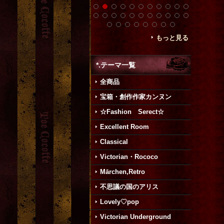
もっと見る
*.テーマ一覧
全商品
宝箱・創作作家カンヌン
☆Fashion Serect☆
Excellent Room
Classical
Victorian・Rococo
Mārchen,Retro
不思議の国のアリス
Lovely♡pop
Victorian Underground