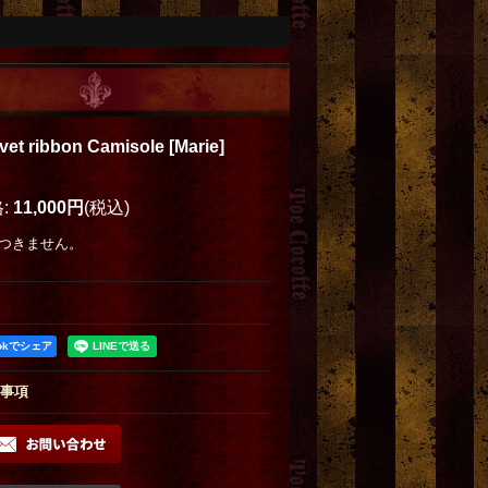
vet ribbon Camisole
[
Marie
]
格
:
11,000円
(税込)
つきません。
ookでシェア
事項