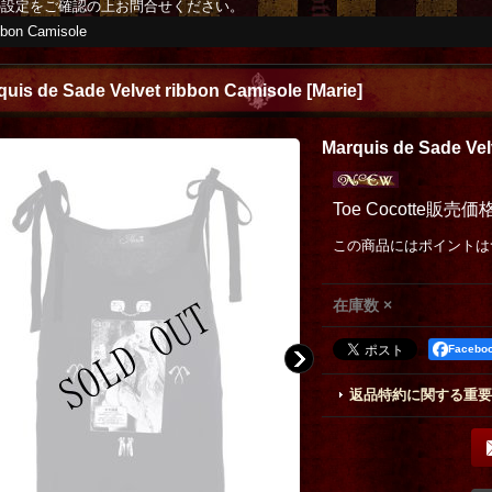
の設定をご確認の上お問合せください。
bbon Camisole
quis de Sade Velvet ribbon Camisole
[
Marie
]
Marquis de Sade Vel
Toe Cocotte販売価
この商品にはポイントは
在庫数 ×
Faceb
返品特約に関する重要