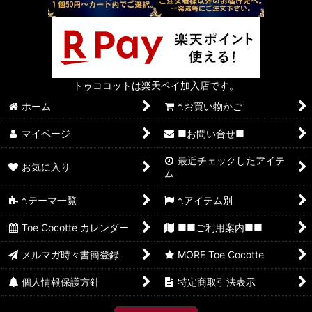
トゥココットは楽天ペイ加入店です。
ホーム
*.お買い物かご
マイページ
■お問い合せ■
最近チェックしたアイテ
お気に入り
ム
*.テーマ一覧
*.アイテム別
Toe Cocotte カレンダー
■■ご利用案内■■
メルマガ時々書簡登録
MORE Toe Cocotte
個人情報保護方針
特定商取引法表示