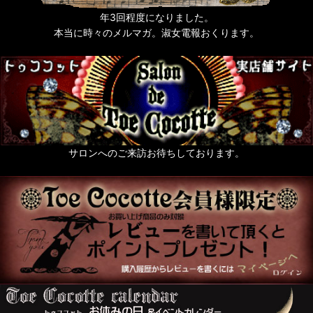
年3回程度になりました。
本当に時々のメルマガ。淑女電報おくります。
サロンへのご来訪お待ちしております。