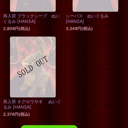
再入荷 ブラックシープ ぬい
シーバス ぬいぐるみ
ぐるみ
[
HANSA
]
[
HANSA
]
2,808
円
(税込)
3,348
円
(税込)
再入荷 オグロウサギ ぬいぐ
るみ
[
HANSA
]
2,376
円
(税込)