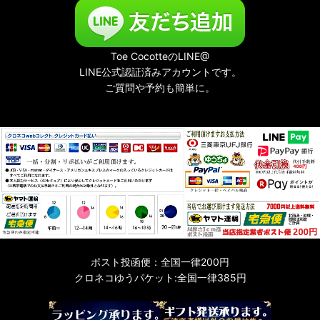
Toe CocotteのLINE@
LINE公式認証済みアカウントです。
ご質問や予約も簡単に。
ポスト投函便：全国一律200円
クロネコゆうパケット:全国一律385円