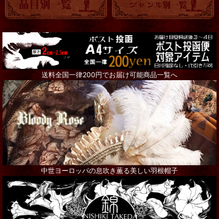
送料全国一律200円でお届け可能商品一覧へ
中世ヨーロッパの息吹き薫る美しい羽根帽子