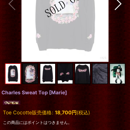
Charles Sweat Top
[
Marie
]
Toe Cocotte販売価格
:
18,700
円
(税込)
この商品にはポイントはつきません。