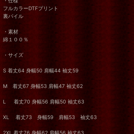
・仕様
フルカラーDTFプリント
裏パイル
・素材
綿１００％
・サイズ
S 着丈64 身幅50 肩幅44 袖丈59
M 着丈67 身幅53 肩幅47 袖丈62
L 着丈70 身幅56 肩幅50 袖丈63
XL 着丈73 身幅59 肩幅53 袖丈63
2XL 着丈76 身幅62 肩幅56 袖丈63