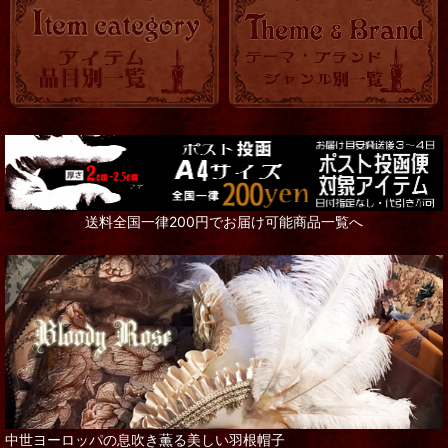
送料全国一律200円でお届け可能商品一覧へ
中世ヨーロッパの息吹き薫る美しい羽根帽子