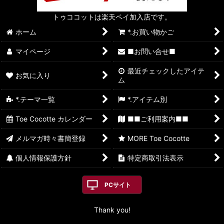
トゥココットは楽天ペイ加入店です。
ホーム
*.お買い物かご
マイページ
■お問い合せ■
最近チェックしたアイテ
お気に入り
ム
*.テーマ一覧
*.アイテム別
Toe Cocotte カレンダー
■■ご利用案内■■
メルマガ時々書簡登録
MORE Toe Cocotte
個人情報保護方針
特定商取引法表示
PCサイト
Thank you!