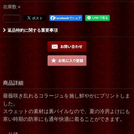
在庫数 ×
Facebookでシェア
返品特約に関する重要事項
商品詳細
薔薇咲き乱れるコラージュを施し鮮やかにプリントしま
した。
スウェットの素材は裏パイルなので、夏の冷房よけにも
寒い時期の防寒にも通年快適に着ることができます。