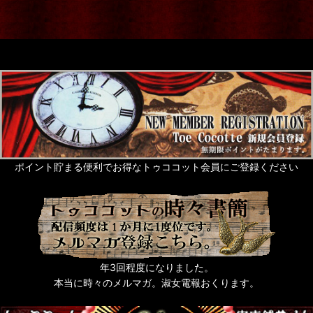
ポイント貯まる便利でお得なトゥココット会員にご登録ください
年3回程度になりました。
本当に時々のメルマガ。淑女電報おくります。