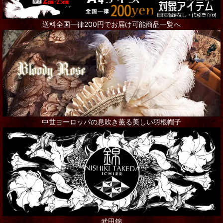
送料全国一律200円でお届け可能商品一覧へ
中世ヨーロッパの息吹き薫る美しい羽根帽子
武田錦