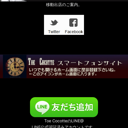
移動出店のご案内。
Toe CocotteのLINE@
LINE公式認証済みアカウントです。