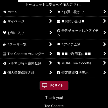
トゥココットは楽天ペイ加入店です。
ホーム
*.お買い物かご
マイページ
■お問い合せ■
最近チェックしたアイテ
お気に入り
ム
*.テーマ一覧
*.アイテム別
Toe Cocotte カレンダー
■■ご利用案内■■
メルマガ時々書簡登録
MORE Toe Cocotte
個人情報保護方針
特定商取引法表示
PCサイト
Thank you!
Toe Cocotte