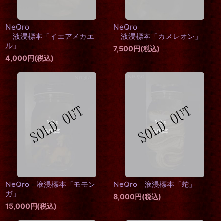
NeQro
NeQro
液浸標本「イエアメカエ
液浸標本「カメレオン」
ル」
7,500
円
(税込)
4,000
円
(税込)
NeQro 液浸標本「モモン
NeQro 液浸標本「蛇」
ガ」
8,000
円
(税込)
15,000
円
(税込)