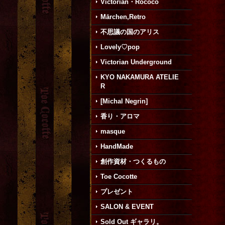
Victorian・Rococo
Mārchen,Retro
不思議の国のアリス
Lovely♡pop
Victorian Underground
KYO NAKAMURA ATELIE
R
[Michal Negrin]
香り・アロマ
masque
HandMade
創作資材・つくるもの
Toe Cocotte
プレゼント
SALON & EVENT
Sold Out ギャラリ。