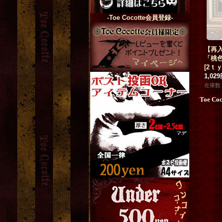
-Toe Cocotte会員登録-
【再
「桃
[
2ｔ
1,02
在庫数 
Toe Co