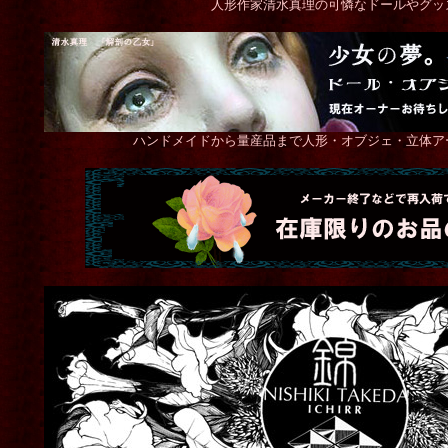
人形作家清水真理の可憐なドールやグッ
ハンドメイドから量産品まで人形・オブジェ・立体ア