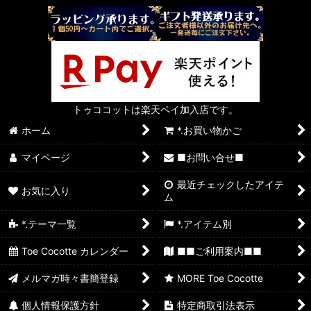
トゥココットは楽天ペイ加入店です。
ホーム
*.お買い物かご
マイページ
■お問い合せ■
最近チェックしたアイテ
お気に入り
ム
*.テーマ一覧
*.アイテム別
Toe Cocotte カレンダー
■■ご利用案内■■
メルマガ時々書簡登録
MORE Toe Cocotte
個人情報保護方針
特定商取引法表示