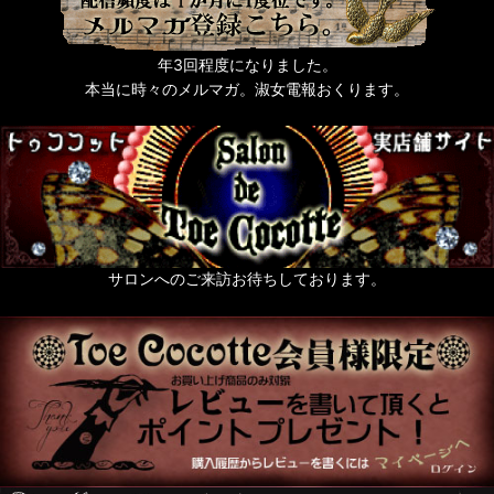
年3回程度になりました。
本当に時々のメルマガ。淑女電報おくります。
サロンへのご来訪お待ちしております。