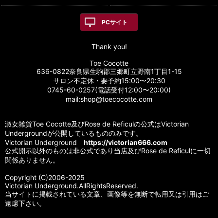
PCサイト
Thank you!
Toe Cocotte
636-0822奈良県生駒郡三郷町立野南1丁目1-15
サロン不定休・要予約15:00〜20:30
0745-60-0257(電話受付12:00〜20:00)
mail:shop@toecocotte.com
淑女雑貨Toe Cocotte及びRose de Reficulの公式はVictorian
Undergroundが公開しているもののみです。
Victorian Underground
https://victorian666.com
公式開示以外のものは非公式であり当店及びRose de Reficulに一切
関係ありません。
Copyright (C)2006-2025
Victorian Underground.AllRightsReserved.
当サイトに掲載されている文章、画像等を無断で転用又は引用はご
遠慮下さい。