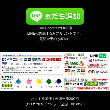
Toe CocotteのLINE@
LINE公式認証済みアカウントです。
ご質問や予約も簡単に。
ポスト投函便：全国一律200円
クロネコゆうパケット:全国一律385円