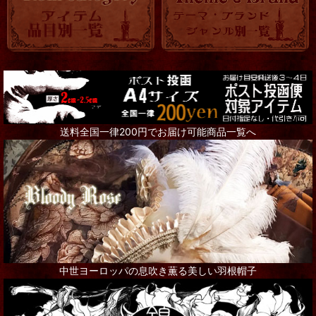
送料全国一律200円でお届け可能商品一覧へ
中世ヨーロッパの息吹き薫る美しい羽根帽子