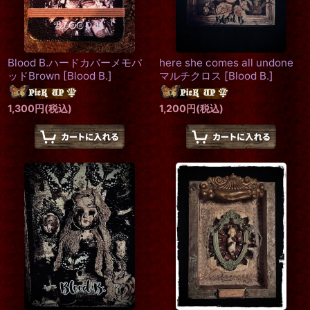
Blood B.ハードカバーメモパ
here she comes all undone
ッドBrown
[
Blood B.
]
マルチクロス
[
Blood B.
]
1,300
円
(税込)
1,200
円
(税込)