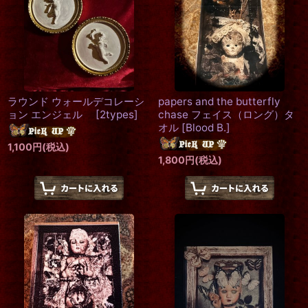
ラウンド ウォールデコレーシ
papers and the butterfly
ョン エンジェル
[
2types
]
chase フェイス（ロング）タ
オル
[
Blood B.
]
1,100
円
(税込)
1,800
円
(税込)