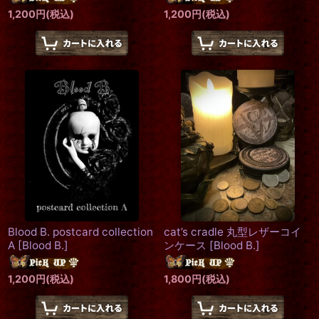
1,200
円
(税込)
1,200
円
(税込)
Blood B. postcard collection
cat’s cradle 丸型レザーコイ
A
[
Blood B.
]
ンケース
[
Blood B.
]
1,200
円
(税込)
1,800
円
(税込)