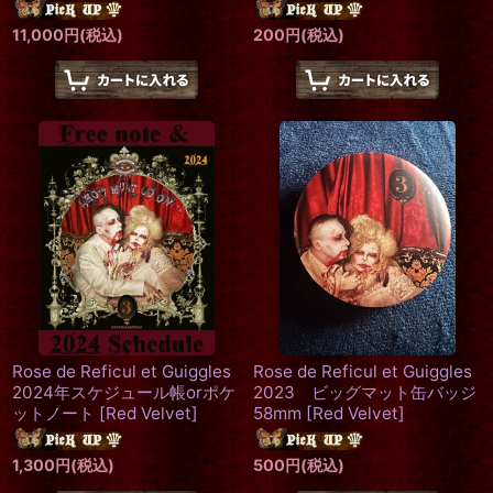
11,000
円
(税込)
200
円
(税込)
Rose de Reficul et Guiggles
Rose de Reficul et Guiggles
2024年スケジュール帳orポケ
2023 ビッグマット缶バッジ
ットノート
[
Red Velvet
]
58mm
[
Red Velvet
]
1,300
円
(税込)
500
円
(税込)