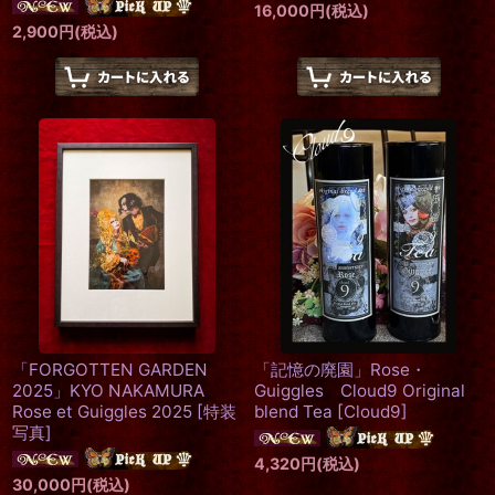
16,000
円
(税込)
2,900
円
(税込)
「FORGOTTEN GARDEN
「記憶の廃園」Rose・
2025」KYO NAKAMURA
Guiggles Cloud9 Original
Rose et Guiggles 2025
[
特装
blend Tea
[
Cloud9
]
写真
]
4,320
円
(税込)
30,000
円
(税込)