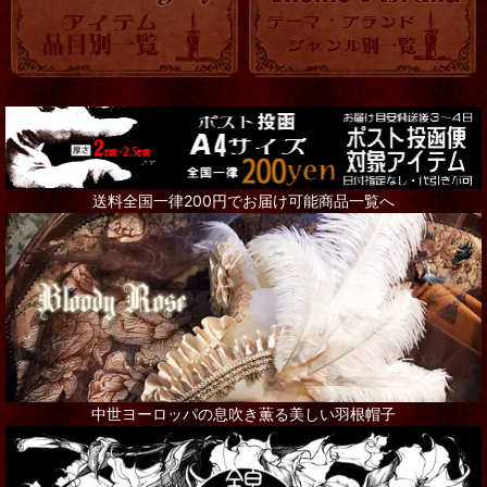
送料全国一律200円でお届け可能商品一覧へ
中世ヨーロッパの息吹き薫る美しい羽根帽子