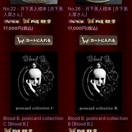
No.22：月下美人標本
[
月下美
No.26：月下美人標本
[
月下美
人屋さん
]
人屋さん
]
17,000
円
(税込)
17,000
円
(税込)
Blood B. postcard collection
Blood B. postcard collection
C
[
Blood B.
]
B
[
Blood B.
]