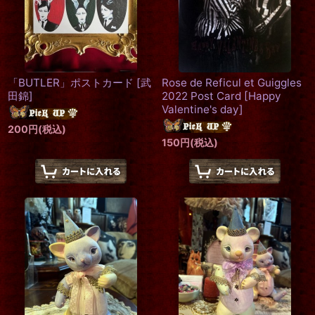
「BUTLER」ポストカード
[
武
Rose de Reficul et Guiggles
田錦
]
2022 Post Card
[
Happy
Valentine's day
]
200
円
(税込)
150
円
(税込)