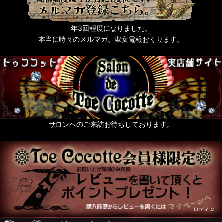
年3回程度になりました。
本当に時々のメルマガ。淑女電報おくります。
サロンへのご来訪お待ちしております。