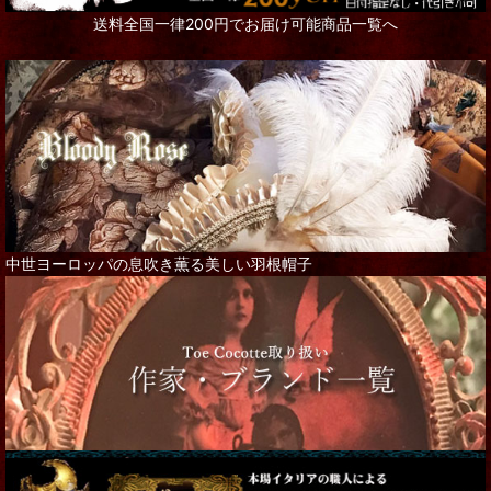
送料全国一律200円でお届け可能商品一覧へ
中世ヨーロッパの息吹き薫る美しい羽根帽子