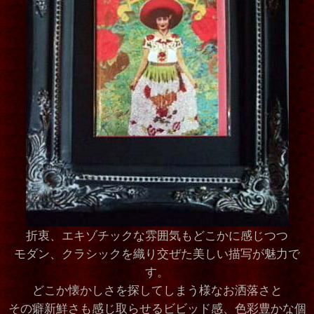
折衷、エキゾチックな雰囲気もどこかに感じつつ
モダン、クラシックを織り交ぜた美しい描写が魅力で
す。
どこか懐かしさを探してしまう様なお洒落さと
その癖新鮮さも感じ取らせるビビッド感、色彩豊かな個