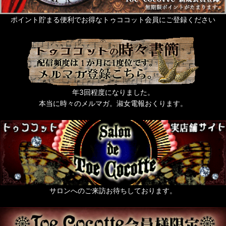
ポイント貯まる便利でお得なトゥココット会員にご登録ください
年3回程度になりました。
本当に時々のメルマガ。淑女電報おくります。
サロンへのご来訪お待ちしております。