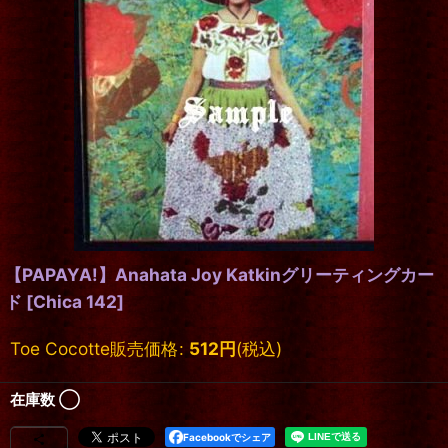
【PAPAYA!】Anahata Joy Katkinグリーティングカー
ド
[
Chica 142
]
Toe Cocotte販売価格
:
512
円
(税込)
在庫数 ◯
Facebookでシェア