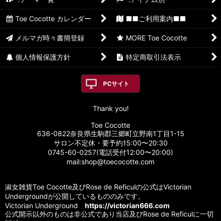
Toe Cocotte カレンダー
■■ご利用案内■■
メルマガ時々書簡登録
MORE Toe Cocotte
個人情報保護方針
特定商取引法表示
PCサイト
Thank you!
Toe Cocotte
636-0822奈良県生駒郡三郷町立野南1丁目1-15
サロン不定休・要予約15:00〜20:30
0745-60-0257(電話受付12:00〜20:00)
mail:shop@toecocotte.com
淑女雑貨Toe Cocotte及びRose de Reficulの公式はVictorian
Undergroundが公開しているもののみです。
Victorian Underground
https://victorian666.com
公式開示以外のものは非公式であり当店及びRose de Reficulに一切