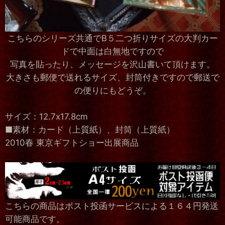
こちらのシリーズ共通でB５二つ折りサイズの大判カー
ドで中面は白無地ですので
写真を貼ったり、メッセージを沢山書いて頂けます。
大きさも郵便で送れるサイズ、封筒付きですので郵送で
の便りにもどうぞ。
サイズ：12.7x17.8cm
■素材：カード（上質紙）、封筒（上質紙）
2010春 東京ギフトショー出展商品
こちらの商品はポスト投函サービスによる１６４円発送
可能商品です。