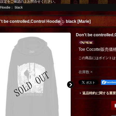
の設定をご確認の上お問合せください。
l Hoodie： black
't be controlled,Control Hoodie： black
[
Marie
]
Don't be controlled
Toe Cocotte販売価
この商品にはポイントは
在庫数 ×
Faceb
返品特約に関する重要