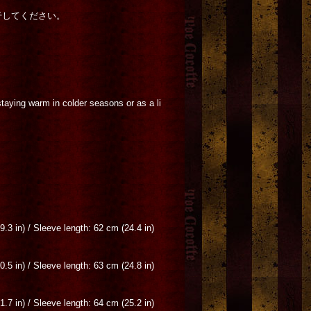
干してください。
staying warm in colder seasons or as a li
9.3 in) / Sleeve length: 62 cm (24.4 in)
0.5 in) / Sleeve length: 63 cm (24.8 in)
1.7 in) / Sleeve length: 64 cm (25.2 in)