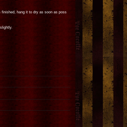
 finished, hang it to dry as soon as poss
lightly.