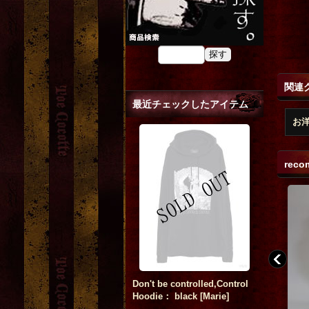
関連
最近チェックしたアイテム
お
reco
Don't be controlled,Control
Hoodie： black
[
Marie
]