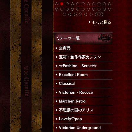
もっと見る
*.テーマ一覧
全商品
宝箱・創作作家カンヌン
☆Fashion Serect☆
Excellent Room
Classical
Victorian・Rococo
Mārchen,Retro
不思議の国のアリス
Lovely♡pop
Victorian Underground