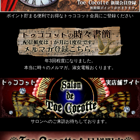
ポイント貯まる便利でお得なトゥココット会員にご登録ください
年3回程度になりました。
本当に時々のメルマガ。淑女電報おくります。
サロンへのご来訪お待ちしております。