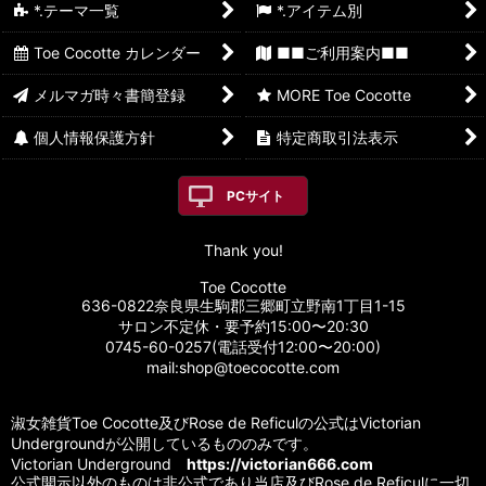
*.テーマ一覧
*.アイテム別
Toe Cocotte カレンダー
■■ご利用案内■■
メルマガ時々書簡登録
MORE Toe Cocotte
個人情報保護方針
特定商取引法表示
PCサイト
Thank you!
Toe Cocotte
636-0822奈良県生駒郡三郷町立野南1丁目1-15
サロン不定休・要予約15:00〜20:30
0745-60-0257(電話受付12:00〜20:00)
mail:shop@toecocotte.com
淑女雑貨Toe Cocotte及びRose de Reficulの公式はVictorian
Undergroundが公開しているもののみです。
Victorian Underground
https://victorian666.com
公式開示以外のものは非公式であり当店及びRose de Reficulに一切