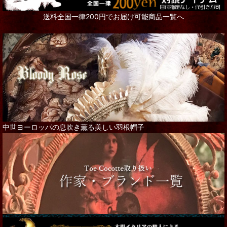
送料全国一律200円でお届け可能商品一覧へ
中世ヨーロッパの息吹き薫る美しい羽根帽子