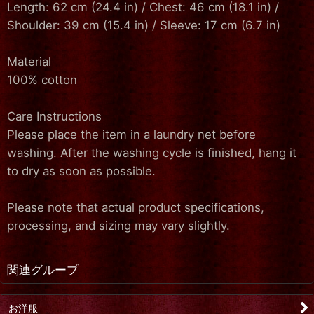
Length: 62 cm (24.4 in) / Chest: 46 cm (18.1 in) /
Shoulder: 39 cm (15.4 in) / Sleeve: 17 cm (6.7 in)
Material
100% cotton
Care Instructions
Please place the item in a laundry net before
washing. After the washing cycle is finished, hang it
to dry as soon as possible.
Please note that actual product specifications,
processing, and sizing may vary slightly.
関連グループ
お洋服