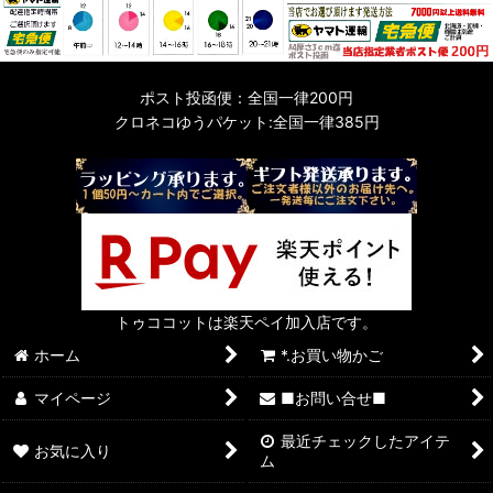
ポスト投函便：全国一律200円
クロネコゆうパケット:全国一律385円
トゥココットは楽天ペイ加入店です。
ホーム
*.お買い物かご
マイページ
■お問い合せ■
最近チェックしたアイテ
お気に入り
ム