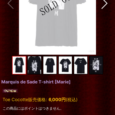
Marquis de Sade T-shirt
[
Marie
]
Toe Cocotte販売価格
:
6,000
円
(税込)
この商品にはポイントはつきません。