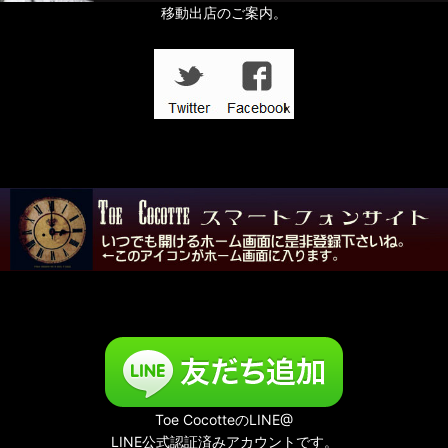
移動出店のご案内。
Toe CocotteのLINE@
LINE公式認証済みアカウントです。