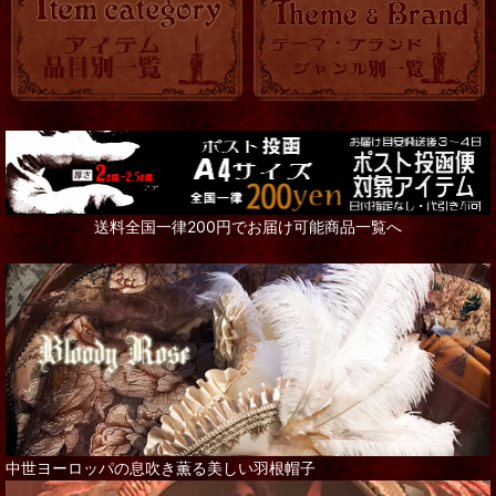
送料全国一律200円でお届け可能商品一覧へ
中世ヨーロッパの息吹き薫る美しい羽根帽子