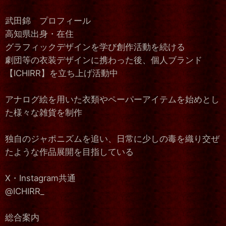
武田錦 プロフィール
高知県出身・在住
グラフィックデザインを学び創作活動を続ける
劇団等の衣装デザインに携わった後、個人ブランド
【ICHIRR】を立ち上げ活動中
アナログ絵を用いた衣類やペーパーアイテムを始めとし
た様々な雑貨を制作
独自のジャポニズムを追い、日常に少しの毒を織り交ぜ
たような作品展開を目指している
X・Instagram共通
@ICHIRR_
総合案内