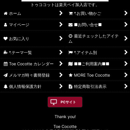
トゥココットは楽天ペイ加入店です。
ホーム
*.お買い物かご
マイページ
■お問い合せ■
最近チェックしたアイテ
お気に入り
ム
*.テーマ一覧
*.アイテム別
Toe Cocotte カレンダー
■■ご利用案内■■
メルマガ時々書簡登録
MORE Toe Cocotte
個人情報保護方針
特定商取引法表示
PCサイト
Thank you!
Toe Cocotte