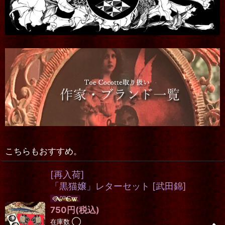
こちらもおすすめ。
[再入荷]
「黒猫嬢」レターセット
[
武田錦
]
750
円
(税込)
在庫数 ◯