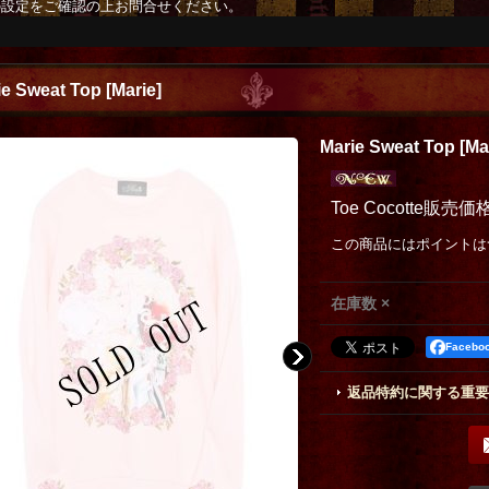
の設定をご確認の上お問合せください。
ie Sweat Top
[
Marie
]
Marie Sweat Top
[
Ma
Toe Cocotte販売価
この商品にはポイントは
在庫数 ×
Faceb
返品特約に関する重要