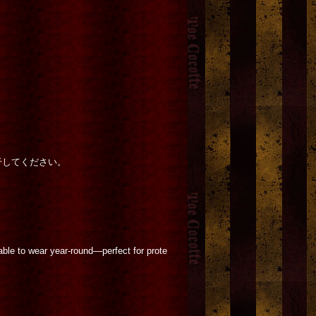
干してください。
table to wear year-round—perfect for prote