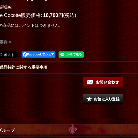
oe Cocotte販売価格
:
18,700円
(税込)
の商品にはポイントはつきません。
庫数 ×
Facebookでシェア
返品特約に関する重要事項
グループ