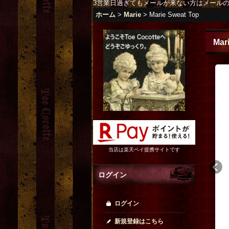
3営業日過ぎてもメールが来ない方はメール
ホーム
>
Marie
>
Marie Sweat Top
Mar
当店は楽天ペイ提携サイトです
ログイン
ログイン
新規登録はこちら