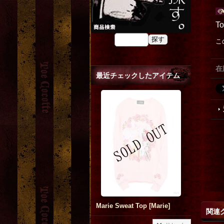
T
こ
在
最近チェックしたアイテム
Marie Sweat Top
[
Marie
]
関連