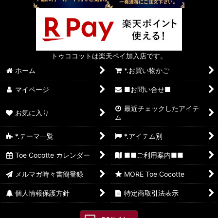
トゥココットは楽天ペイ加入店です。
ホーム
*.お買い物かご
マイページ
■お問い合せ■
最近チェックしたアイテ
お気に入り
ム
*.テーマ一覧
*.アイテム別
Toe Cocotte カレンダー
■■ご利用案内■■
メルマガ時々書簡登録
MORE Toe Cocotte
個人情報保護方針
特定商取引法表示