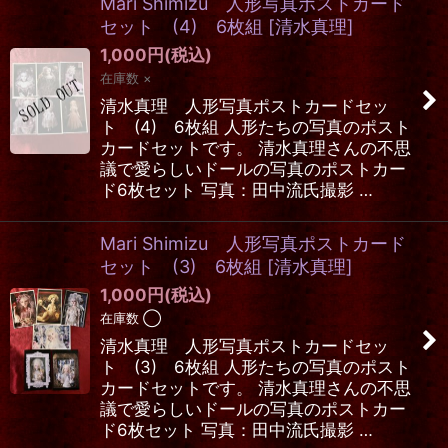
Mari Shimizu 人形写真ポストカード
セット (4) 6枚組
[
清水真理
]
1,000
円
(税込)
在庫数 ×
清水真理 人形写真ポストカードセッ
ト (4) 6枚組 人形たちの写真のポスト
カードセットです。 清水真理さんの不思
議で愛らしいドールの写真のポストカー
ド6枚セット 写真：田中流氏撮影 …
Mari Shimizu 人形写真ポストカード
セット (3) 6枚組
[
清水真理
]
1,000
円
(税込)
在庫数 ◯
清水真理 人形写真ポストカードセッ
ト (3) 6枚組 人形たちの写真のポスト
カードセットです。 清水真理さんの不思
議で愛らしいドールの写真のポストカー
ド6枚セット 写真：田中流氏撮影 …