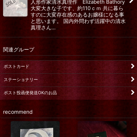
人形作家清水真理作 Elizabeth Bathory
大変大きな子です、約110ｃｍ 共に暮ら
すのに大変存在感のあるお嬢様になる事
と思います。 国内外問わず活躍中の清水
真理さん…
関連グループ
ポストカード
ステーショナリー
ポスト投函便発送OKのお品
recommend