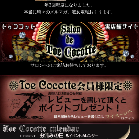
年3回程度になりました。
本当に時々のメルマガ。淑女電報おくります。
サロンへのご来訪お待ちしております。