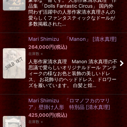
品集 「Dolls Fantastic Circus」 国内外
問わず活躍中の人形作家清水真理さんの
愛らしくファンタスティックなドールが
多数掲載された…
Mari Shimizu 「Manon」
[
清水真理
]
264,000
円
(税込)
在庫数 ×
人形作家清水真理 Manon 清水真理の不
思議で愛らしいオリジナルドール アンテ
ィークの様なお色と装飾の美しいドレ
ス、 お花飾りのヘッドドレス、ドロワー
ズを履いています。 白髪と煌…
Mari Shimizu 「ロマノフカのマリ
ア」壁掛け人形 特別品
[
清水真理
]
425,000
円
(税込)
在庫数 ×