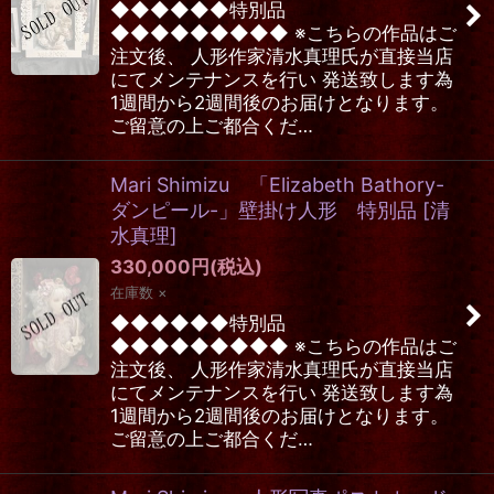
◆◆◆◆◆◆特別品
◆◆◆◆◆◆◆◆◆ ※こちらの作品はご
注文後、 人形作家清水真理氏が直接当店
にてメンテナンスを行い 発送致します為
1週間から2週間後のお届けとなります。
ご留意の上ご都合くだ…
Mari Shimizu 「Elizabeth Bathory-
ダンピール-」壁掛け人形 特別品
[
清
水真理
]
330,000
円
(税込)
在庫数 ×
◆◆◆◆◆◆特別品
◆◆◆◆◆◆◆◆◆ ※こちらの作品はご
注文後、 人形作家清水真理氏が直接当店
にてメンテナンスを行い 発送致します為
1週間から2週間後のお届けとなります。
ご留意の上ご都合くだ…