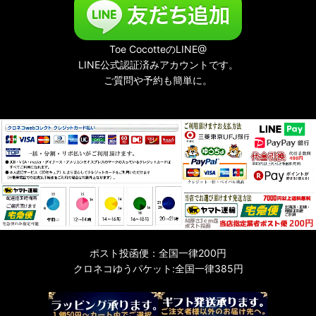
Toe CocotteのLINE@
LINE公式認証済みアカウントです。
ご質問や予約も簡単に。
ポスト投函便：全国一律200円
クロネコゆうパケット:全国一律385円