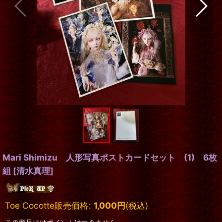
Mari Shimizu 人形写真ポストカードセット (1) 6枚
組
[
清水真理
]
Toe Cocotte販売価格
:
1,000
円
(税込)