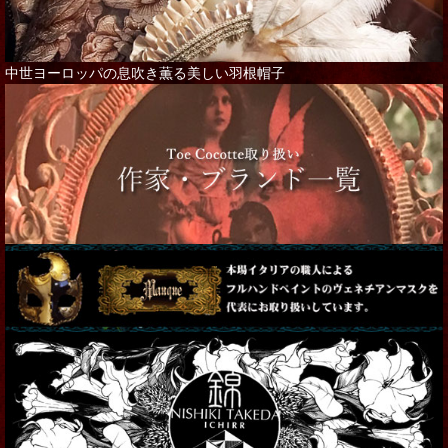
中世ヨーロッパの息吹き薫る美しい羽根帽子