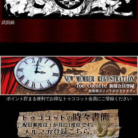
武田錦
ポイント貯まる便利でお得なトゥココット会員にご登録ください