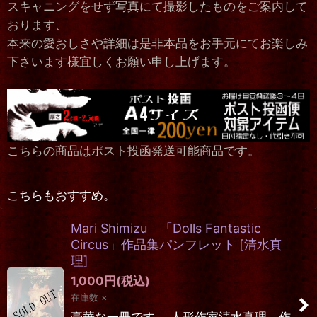
スキャニングをせず写真にて撮影したものをご案内して
おります、
本来の愛おしさや詳細は是非本品をお手元にてお楽しみ
下さいます様宜しくお願い申し上げます。
こちらの商品はポスト投函発送可能商品です。
こちらもおすすめ。
Mari Shimizu 「Dolls Fantastic
Circus」作品集パンフレット
[
清水真
理
]
1,000
円
(税込)
在庫数 ×
豪華な一冊です。 人形作家清水真理 作