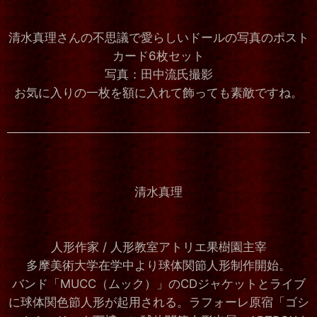
清水真理さんの不思議で愛らしいドールの写真のポスト
カード6枚セット
写真：田中流氏撮影
お気に入りの一枚を額に入れて飾っても素敵ですね。
清水真理
人形作家 / 人形教室アトリエ果樹園主宰
多摩美術大学在学中より球体関節人形制作開始。
バンド「MUCC（ムック）」のCDジャケットとライブ
に球体関色節人形が起用される。ラフォーレ原宿「ゴシ