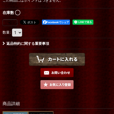
この商品にはポイントはつきません。
在庫数 ◯
Facebookでシェア
数量
:
返品特約に関する重要事項
商品詳細