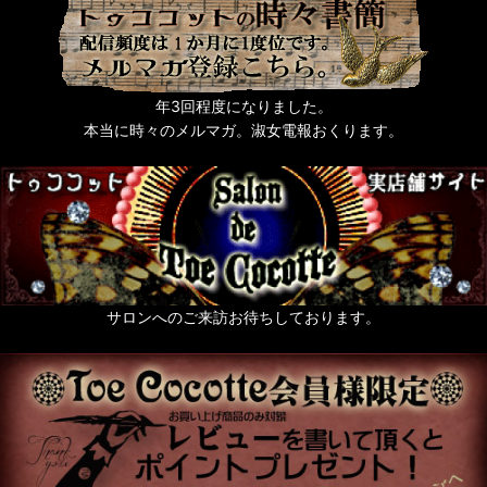
年3回程度になりました。
本当に時々のメルマガ。淑女電報おくります。
サロンへのご来訪お待ちしております。