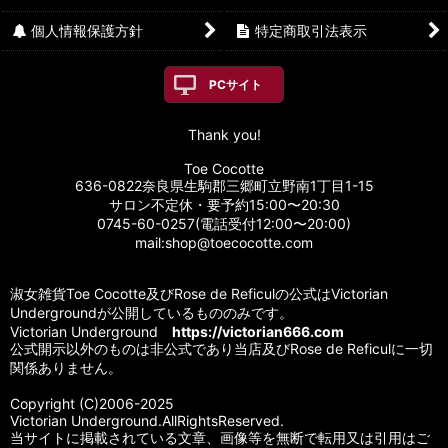
個人情報保護方針
特定商取引法表示
PCサイト
Thank you!
Toe Cocotte
636-0822奈良県生駒郡三郷町立野南1丁目1-15
サロン不定休・要予約15:00〜20:30
0745-60-0257(電話受付12:00〜20:00)
mail:shop@toecocotte.com
淑女雑貨Toe Cocotte及びRose de Reficulの公式はVictorian
Undergroundが公開しているもののみです。
Victorian Underground
https://victorian666.com
公式開示以外のものは非公式であり当店及びRose de Reficulに一切
関係ありません。
Copyright (C)2006-2025
Victorian Underground.AllRightsReserved.
当サイトに掲載されている文章、画像等を無断で転用又は引用はご