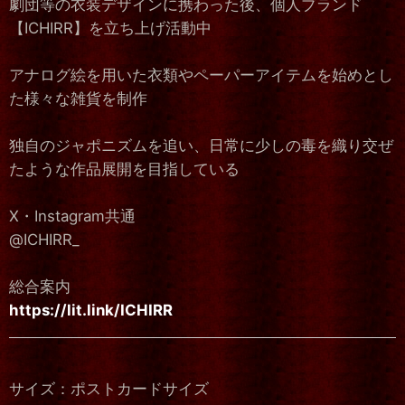
劇団等の衣装デザインに携わった後、個人ブランド
【ICHIRR】を立ち上げ活動中
アナログ絵を用いた衣類やペーパーアイテムを始めとし
た様々な雑貨を制作
独自のジャポニズムを追い、日常に少しの毒を織り交ぜ
たような作品展開を目指している
X・Instagram共通
@ICHIRR_
総合案内
https://lit.link/ICHIRR
サイズ：ポストカードサイズ