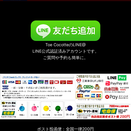
Toe CocotteのLINE@
LINE公式認証済みアカウントです。
ご質問や予約も簡単に。
ポスト投函便：全国一律200円