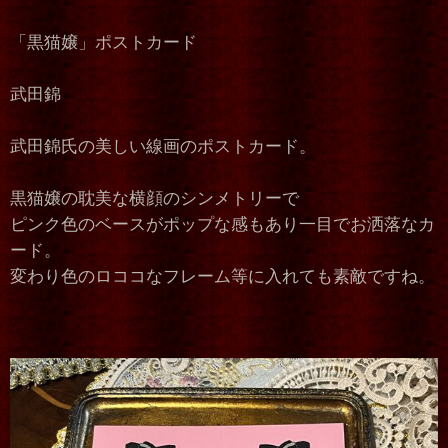
「黒猫嬢」ポストカード
武田錦
武田錦氏の美しい線画のポストカード。
黒猫嬢の耽美な横顔のシンメトリーで
ピンク色のベースがポップな感もあり一目でお洒落なカ
ード。
変わり色のロココなフレーム等に入れても素敵ですね。