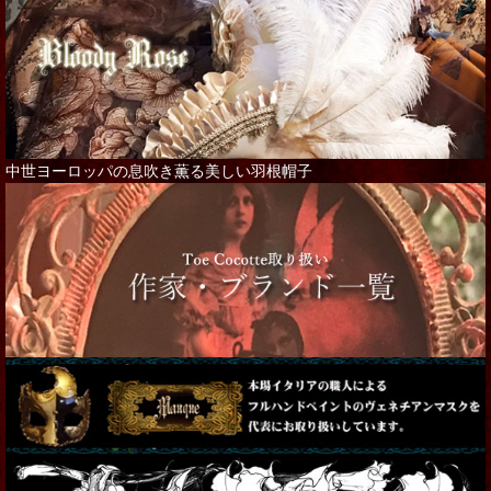
中世ヨーロッパの息吹き薫る美しい羽根帽子