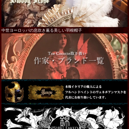
中世ヨーロッパの息吹き薫る美しい羽根帽子