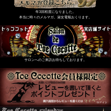
年3回程度になりました。
本当に時々のメルマガ。淑女電報おくります。
サロンへのご来訪お待ちしております。