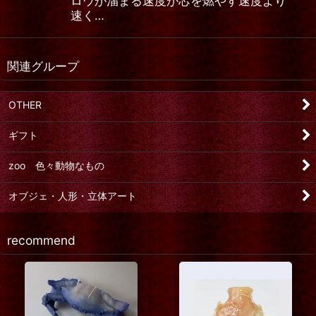
ロウが溜まる速度が芯を燃やす速度より
速く…
関連グループ
OTHER
ギフト
zoo 色々動物なもの
オブジェ・人形・立体アート
recommend