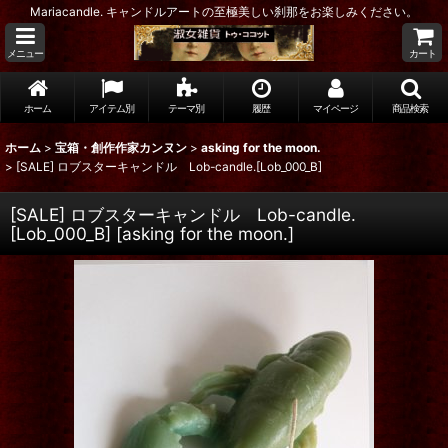
Mariacandle. キャンドルアートの至極美しい刹那をお楽しみください。
メニュー
カート
ホーム
アイテム別
テーマ別
履歴
マイページ
商品検索
ホーム
>
宝箱・創作作家カンヌン
>
asking for the moon.
>
[SALE] ロブスターキャンドル Lob-candle.[Lob_000_B]
[SALE] ロブスターキャンドル Lob-candle.
[Lob_000_B]
[
asking for the moon.
]