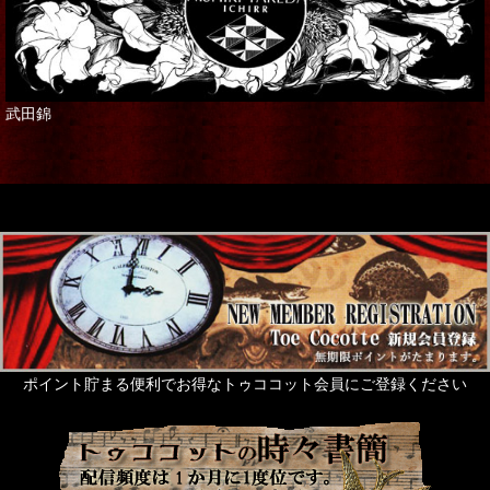
武田錦
ポイント貯まる便利でお得なトゥココット会員にご登録ください