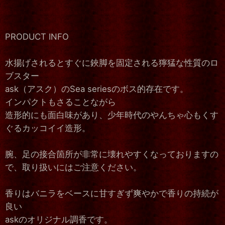
PRODUCT INFO
水揚げされるとすぐに鋏脚を固定される獰猛な性質のロ
ブスター
ask（アスク）のSea seriesのボス的存在です。
インパクトもさることながら
造形的にも面白味があり、少年時代のやんちゃ心もくす
ぐるカッコイイ造形。
腕、足の接合箇所が非常に壊れやすくなっておりますの
で、取り扱いにはご注意ください。
香りはバニラをベースに甘すぎず爽やかで香りの持続が
良い
askのオリジナル調香です。