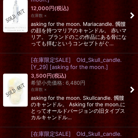
12,000
円
(税込)
在庫数 ×
asking for the moon. Mariacandle. 髑髏
の顔を持つマリアのキャンドル。 赤いマ
リア。 ブランドのこの作品にある骨にな
っても拝むというコンセプトがぐ…
[在庫限定SALE] Old_Skull_candle.
[Y_29]
[
asking for the moon.
]
3,500
円
(税込)
希望小売価格
:
6,480
円
在庫数 ×
asking for the moon. Skullcandle. 髑髏
のキャンドル。 Asking for the moon.に
とってオールドバージョンの旧タイプス
カルキャンドル…
[在庫限定SALE] Old_Skull_candle.