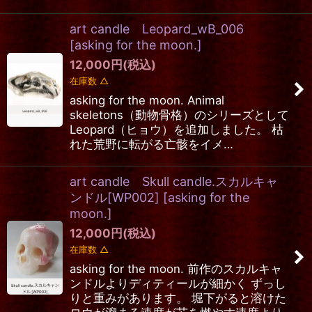
art candle Leopard_wB_006
[
asking for the moon.
]
12,000
円
(税込)
在庫数 △
asking for the moon. Animal
skeletons（動物骨格）のシリーズとして
Leopard（ヒョウ）を追加しました。 枯
れた荒野に転がる亡骸をイメ…
art candle Skull candle.スカルキャ
ンドル[WP002]
[
asking for the
moon.
]
12,000
円
(税込)
在庫数 △
asking for the moon. 前作のスカルキャ
ンドルよりディティールが細かく ずっし
りと重みがあります。 堀下がると溶けた