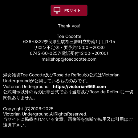
PCサイト
Thank you!
Toe Cocotte
636-0822奈良県生駒郡三郷町立野南1丁目1-15
サロン不定休・要予約15:00〜20:30
0745-60-0257(電話受付12:00〜20:00)
mail:shop@toecocotte.com
淑女雑貨Toe Cocotte及びRose de Reficulの公式はVictorian
Undergroundが公開しているもののみです。
Victorian Underground
https://victorian666.com
公式開示以外のものは非公式であり当店及びRose de Reficulに一切
関係ありません。
Copyright (C)2006-2025
Victorian Underground.AllRightsReserved.
当サイトに掲載されている文章、画像等を無断で転用又は引用はご
遠慮下さい。
Powered by
おちゃのこネット
ネットショップ作成サービス