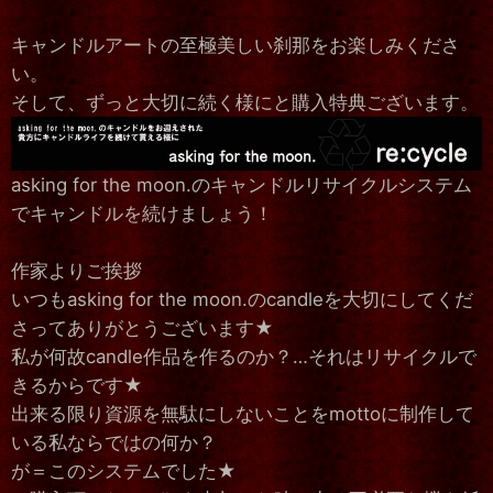
キャンドルアートの至極美しい刹那をお楽しみくださ
い。
そして、ずっと大切に続く様にと購入特典ございます。
asking for the moon.のキャンドルリサイクルシステム
でキャンドルを続けましょう！
作家よりご挨拶
いつもasking for the moon.のcandleを大切にしてくだ
さってありがとうございます★
私が何故candle作品を作るのか？…それはリサイクルで
きるからです★
出来る限り資源を無駄にしないことをmottoに制作して
いる私ならではの何か？
が＝このシステムでした★