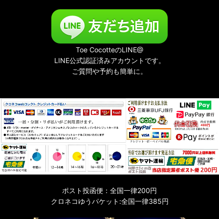
Toe CocotteのLINE@
LINE公式認証済みアカウントです。
ご質問や予約も簡単に。
ポスト投函便：全国一律200円
クロネコゆうパケット:全国一律385円