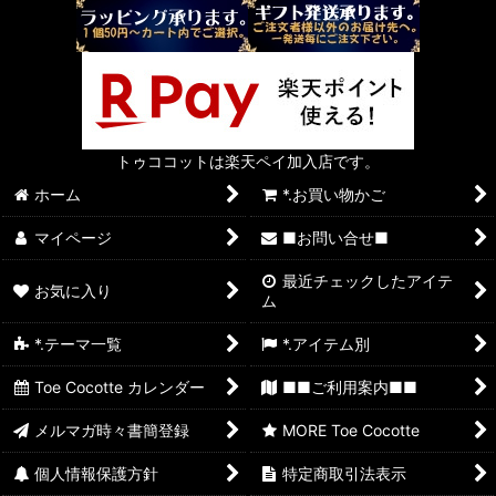
トゥココットは楽天ペイ加入店です。
ホーム
*.お買い物かご
マイページ
■お問い合せ■
最近チェックしたアイテ
お気に入り
ム
*.テーマ一覧
*.アイテム別
Toe Cocotte カレンダー
■■ご利用案内■■
メルマガ時々書簡登録
MORE Toe Cocotte
個人情報保護方針
特定商取引法表示