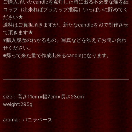
ご購入頂いたcandleを点灯した時に出る不必要な蝋を紙
コップ（出来ればプラカップ推奨）いっぱいに貯めてく
ださい★
送料はご負担頂きますが、新たなcandleを\0で制作させ
て頂きます★
※購入履歴のわかるもの、写真などを添えてお問い合わ
せください。
※帰って来た量で作成出来るcandleになります。
size：高さ11cm×幅7cm×長さ23cm
weight:295g
aroma：バニラベース